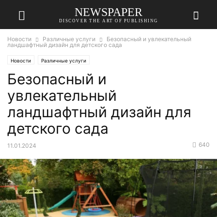
NEWSPAPER
DISCOVER THE ART OF PUBLISHING
Новости
Различные услуги
Безопасный и увлекательный
ландшафтный дизайн для детского сада
Новости
Различные услуги
Безопасный и
увлекательный
ландшафтный дизайн для
детского сада
640
11.01.2024