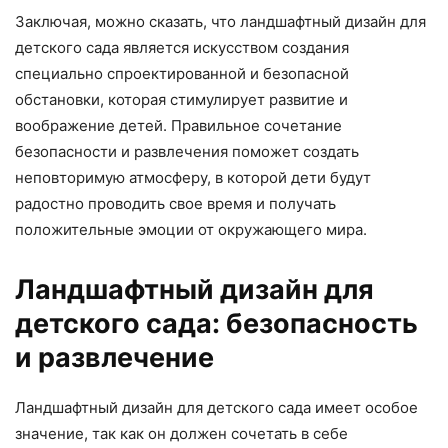
Заключая, можно сказать, что ландшафтный дизайн для
детского сада является искусством создания
специально спроектированной и безопасной
обстановки, которая стимулирует развитие и
воображение детей. Правильное сочетание
безопасности и развлечения поможет создать
неповторимую атмосферу, в которой дети будут
радостно проводить свое время и получать
положительные эмоции от окружающего мира.
Ландшафтный дизайн для
детского сада: безопасность
и развлечение
Ландшафтный дизайн для детского сада имеет особое
значение, так как он должен сочетать в себе