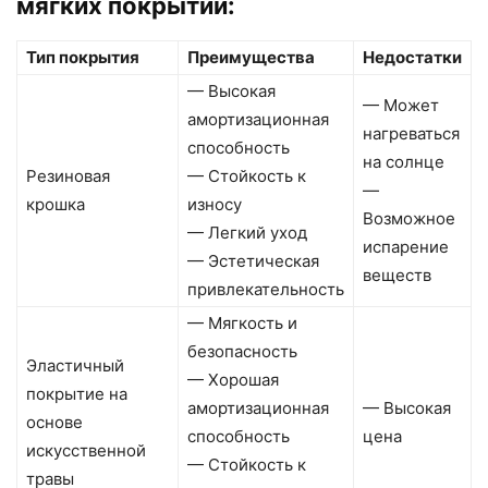
мягких покрытий:
Тип покрытия
Преимущества
Недостатки
— Высокая
— Может
амортизационная
нагреваться
способность
на солнце
Резиновая
— Стойкость к
—
крошка
износу
Возможное
— Легкий уход
испарение
— Эстетическая
веществ
привлекательность
— Мягкость и
безопасность
Эластичный
— Хорошая
покрытие на
амортизационная
— Высокая
основе
способность
цена
искусственной
— Стойкость к
травы