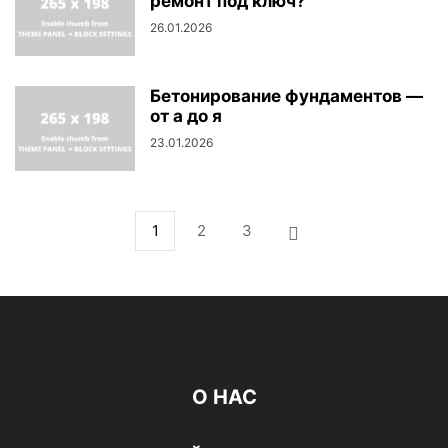
ремонт под ключ?
26.01.2026
Бетонирование фундаментов —
от а до я
23.01.2026
1
2
3
О НАС