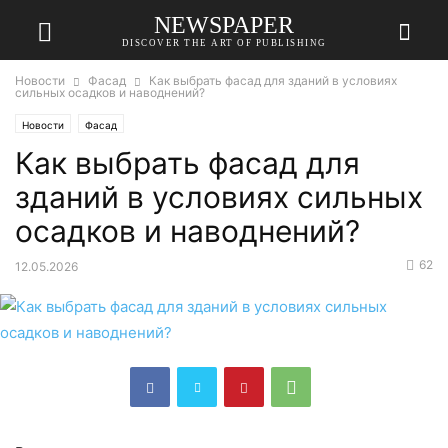
NEWSPAPER
DISCOVER THE ART OF PUBLISHING
Новости
Фасад
Как выбрать фасад для зданий в условиях
сильных осадков и наводнений?
Новости
Фасад
Как выбрать фасад для
зданий в условиях сильных
осадков и наводнений?
62
12.05.2026