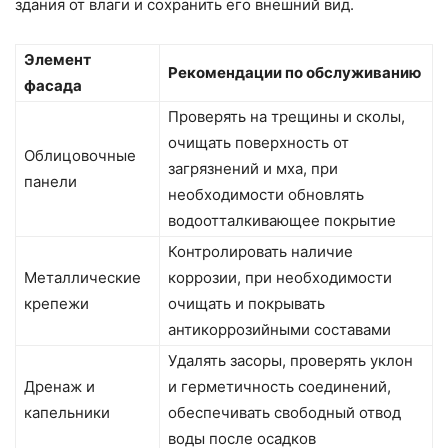
здания от влаги и сохранить его внешний вид.
Элемент
Рекомендации по обслуживанию
фасада
Проверять на трещины и сколы,
очищать поверхность от
Облицовочные
загрязнений и мха, при
панели
необходимости обновлять
водоотталкивающее покрытие
Контролировать наличие
Металлические
коррозии, при необходимости
крепежи
очищать и покрывать
антикоррозийными составами
Удалять засоры, проверять уклон
Дренаж и
и герметичность соединений,
капельники
обеспечивать свободный отвод
воды после осадков