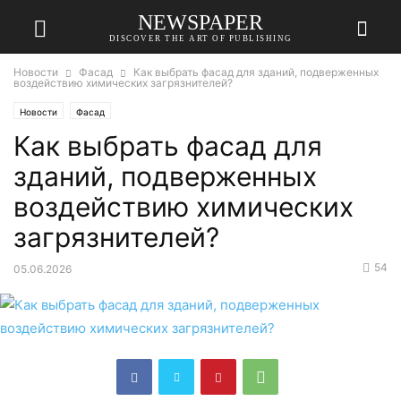
NEWSPAPER
DISCOVER THE ART OF PUBLISHING
Новости
Фасад
Как выбрать фасад для зданий, подверженных
воздействию химических загрязнителей?
Новости
Фасад
Как выбрать фасад для
зданий, подверженных
воздействию химических
загрязнителей?
54
05.06.2026