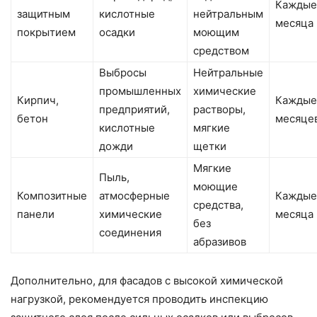
Каждые
защитным
кислотные
нейтральным
месяца
покрытием
осадки
моющим
средством
Выбросы
Нейтральные
промышленных
химические
Кирпич,
Каждые
предприятий,
растворы,
бетон
месяце
кислотные
мягкие
дожди
щетки
Мягкие
Пыль,
моющие
Композитные
атмосферные
Каждые
средства,
панели
химические
месяца
без
соединения
абразивов
Дополнительно, для фасадов с высокой химической
нагрузкой, рекомендуется проводить инспекцию