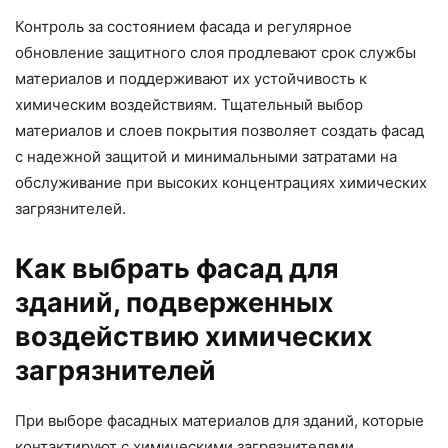
Контроль за состоянием фасада и регулярное
обновление защитного слоя продлевают срок службы
материалов и поддерживают их устойчивость к
химическим воздействиям. Тщательный выбор
материалов и слоев покрытия позволяет создать фасад
с надежной защитой и минимальными затратами на
обслуживание при высоких концентрациях химических
загрязнителей.
Как выбрать фасад для
зданий, подверженных
воздействию химических
загрязнителей
При выборе фасадных материалов для зданий, которые
контактируют с химическими загрязнителями,