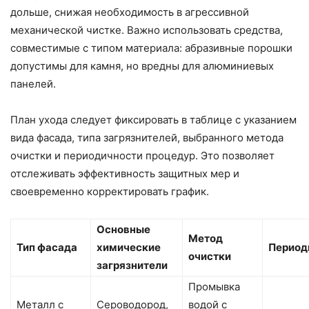
дольше, снижая необходимость в агрессивной
механической чистке. Важно использовать средства,
совместимые с типом материала: абразивные порошки
допустимы для камня, но вредны для алюминиевых
панелей.
План ухода следует фиксировать в таблице с указанием
вида фасада, типа загрязнителей, выбранного метода
очистки и периодичности процедур. Это позволяет
отслеживать эффективность защитных мер и
своевременно корректировать график.
Основные
Метод
Тип фасада
химические
Период
очистки
загрязнители
Промывка
Металл с
Сероводород,
водой с