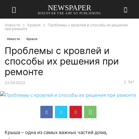
NEWSPAPER
DISCOVER THE ART OF PUBLISHING
Новости
Кровля
Проблемы с кровлей и способы их решения
при ремонте
Новости
Кровля
Проблемы с кровлей и
способы их решения при
ремонте
747
23.09.2023
Крыша – одна из самых важных частей дома,