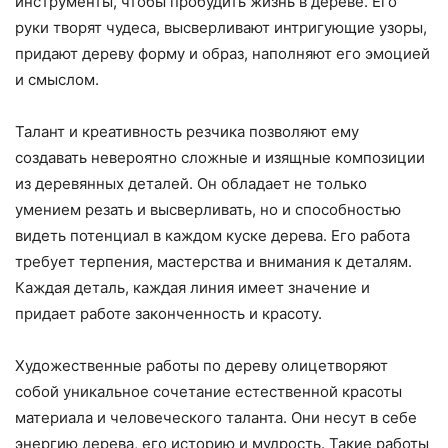
инструменты, чтобы пробудить жизнь в дереве. Его
руки творят чудеса, высверливают интригующие узоры,
придают дереву форму и образ, наполняют его эмоцией
и смыслом.
Талант и креативность резчика позволяют ему
создавать невероятно сложные и изящные композиции
из деревянных деталей. Он обладает не только
умением резать и высверливать, но и способностью
видеть потенциал в каждом куске дерева. Его работа
требует терпения, мастерства и внимания к деталям.
Каждая деталь, каждая линия имеет значение и
придает работе законченность и красоту.
Художественные работы по дереву олицетворяют
собой уникальное сочетание естественной красоты
материала и человеческого таланта. Они несут в себе
энергию дерева, его историю и мудрость. Такие работы