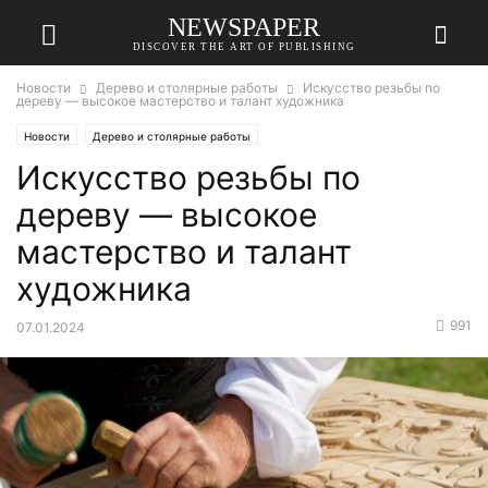
NEWSPAPER
DISCOVER THE ART OF PUBLISHING
Новости
Дерево и столярные работы
Искусство резьбы по
дереву — высокое мастерство и талант художника
Новости
Дерево и столярные работы
Искусство резьбы по
дереву — высокое
мастерство и талант
художника
991
07.01.2024