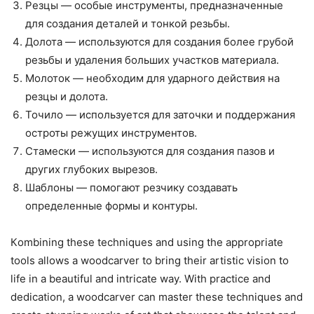
Резцы — особые инструменты, предназначенные
для создания деталей и тонкой резьбы.
Долота — используются для создания более грубой
резьбы и удаления больших участков материала.
Молоток — необходим для ударного действия на
резцы и долота.
Точило — используется для заточки и поддержания
остроты режущих инструментов.
Стамески — используются для создания пазов и
других глубоких вырезов.
Шаблоны — помогают резчику создавать
определенные формы и контуры.
Кombining these techniques and using the appropriate
tools allows a woodcarver to bring their artistic vision to
life in a beautiful and intricate way. With practice and
dedication, a woodcarver can master these techniques and