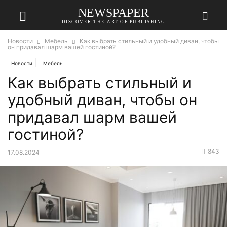
NEWSPAPER
DISCOVER THE ART OF PUBLISHING
Новости
Мебель
Как выбрать стильный и удобный диван, чтобы
он придавал шарм вашей гостиной?
Новости
Мебель
Как выбрать стильный и
удобный диван, чтобы он
придавал шарм вашей
гостиной?
843
17.08.2024