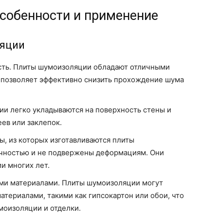
собенности и применение
ляции
сть. Плиты шумоизоляции обладают отличными
 позволяет эффективно снизить прохождение шума
и легко укладываются на поверхность стены и
ев или заклепок.
ы, из которых изготавливаются плиты
чностью и не подвержены деформациям. Они
и многих лет.
ми материалами. Плиты шумоизоляции могут
атериалами, такими как гипсокартон или обои, что
моизоляции и отделки.