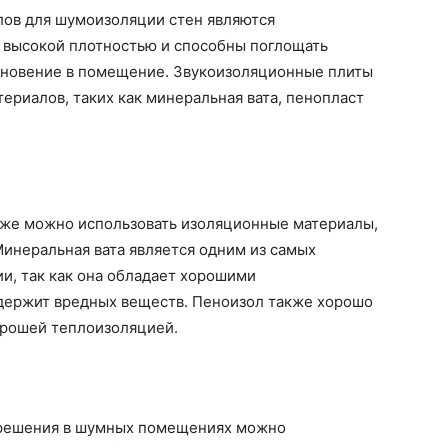
лов для шумоизоляции стен являются
 высокой плотностью и способны поглощать
кновение в помещение. Звукоизоляционные плиты
ериалов, таких как минеральная вата, пенопласт
кже можно использовать изоляционные материалы,
Минеральная вата является одним из самых
и, так как она обладает хорошими
держит вредных веществ. Пеноизол также хорошо
орошей теплоизоляцией.
о решения в шумных помещениях можно