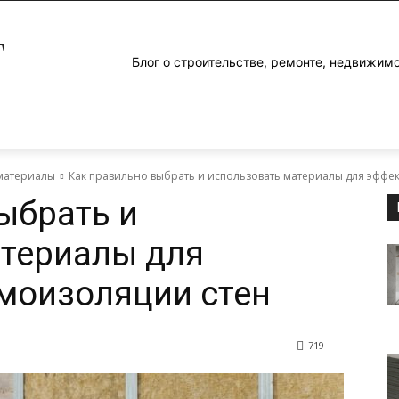
Г
Блог о строительстве, ремонте, недвижим
материалы
Как правильно выбрать и использовать материалы для эфф
ыбрать и
атериалы для
моизоляции стен
719