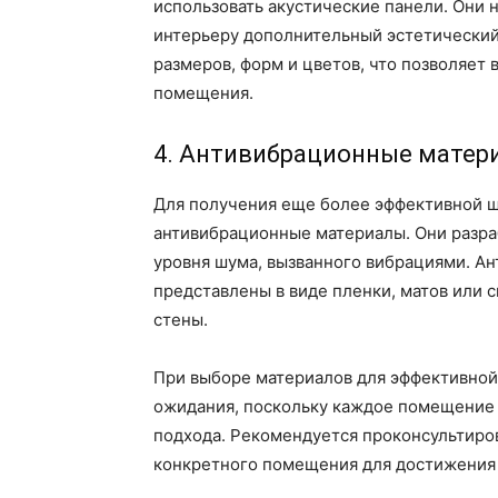
использовать акустические панели. Они н
интерьеру дополнительный эстетический
размеров, форм и цветов, что позволяет
помещения.
4. Антивибрационные матер
Для получения еще более эффективной 
антивибрационные материалы. Они разра
уровня шума, вызванного вибрациями. А
представлены в виде пленки, матов или 
стены.
При выборе материалов для эффективной
ожидания, поскольку каждое помещение 
подхода. Рекомендуется проконсультиро
конкретного помещения для достижения 