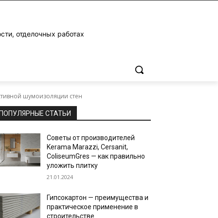
ости, отделочных работах
ективной шумоизоляции стен
ПОПУЛЯРНЫЕ СТАТЬИ
Советы от производителей
Kerama Marazzi, Cersanit,
ColiseumGres — как правильно
уложить плитку
21.01.2024
Гипсокартон — преимущества и
практическое применение в
строительстве