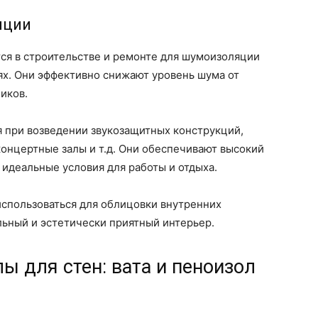
яции
я в строительстве и ремонте для шумоизоляции
х. Они эффективно снижают уровень шума от
иков.
при возведении звукозащитных конструкций,
 концертные залы и т.д. Они обеспечивают высокий
 идеальные условия для работы и отдыха.
использоваться для облицовки внутренних
льный и эстетически приятный интерьер.
 для стен: вата и пеноизол