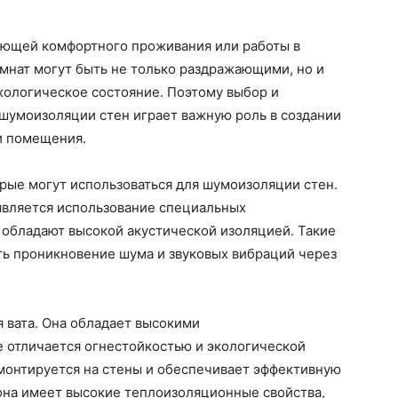
яющей комфортного проживания или работы в
мнат могут быть не только раздражающими, но и
ихологическое состояние. Поэтому выбор и
шумоизоляции стен играет важную роль в создании
и помещения.
рые могут использоваться для шумоизоляции стен.
является использование специальных
 обладают высокой акустической изоляцией. Такие
ть проникновение шума и звуковых вибраций через
 вата. Она обладает высокими
е отличается огнестойкостью и экологической
 монтируется на стены и обеспечивает эффективную
она имеет высокие теплоизоляционные свойства,