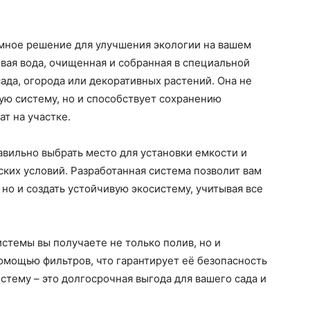
умное решение для улучшения экологии на вашем
вая вода, очищенная и собранная в специальной
ада, огорода или декоративных растений. Она не
ую систему, но и способствует сохранению
т на участке.
авильно выбрать место для установки емкости и
ских условий. Разработанная система позволит вам
но и создать устойчивую экосистему, учитывая все
истемы вы получаете не только полив, но и
омощью фильтров, что гарантирует её безопасность
стему – это долгосрочная выгода для вашего сада и