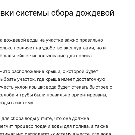
овки системы сбора дождевой
а дождевой воды на участке важно правильно
только повлияет на удобство эксплуатации, но и
ё дальнейшее использование для полива.
 – это расположение крыши, с которой будет
выбрать участок, где крыша имеет достаточную
честь уклон крыши: вода будет стекать быстрее с
желоба и трубы были правильно ориентированы,
оды в систему.
 для сбора воды учтите, что она должна
легчит процесс подачи воды для полива, а также
птимально располагать систему в месте, где вода