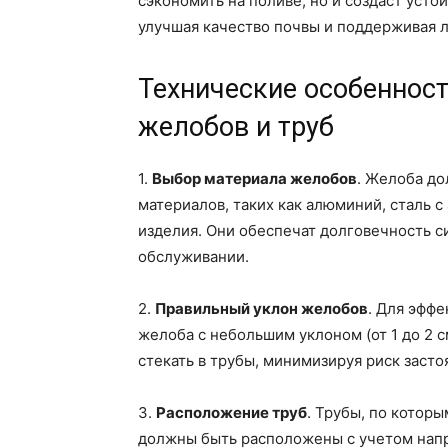
сэкономить на поливе, но и создаст уст
улучшая качество почвы и поддерживая 
Технические особеннос
желобов и труб
1.
Выбор материала желобов
. Желоба до
материалов, таких как алюминий, сталь 
изделия. Они обеспечат долговечность с
обслуживании.
2.
Правильный уклон желобов
. Для эфф
желоба с небольшим уклоном (от 1 до 2 с
стекать в трубы, минимизируя риск застоя
3.
Расположение труб
. Трубы, по которы
должны быть расположены с учетом напра