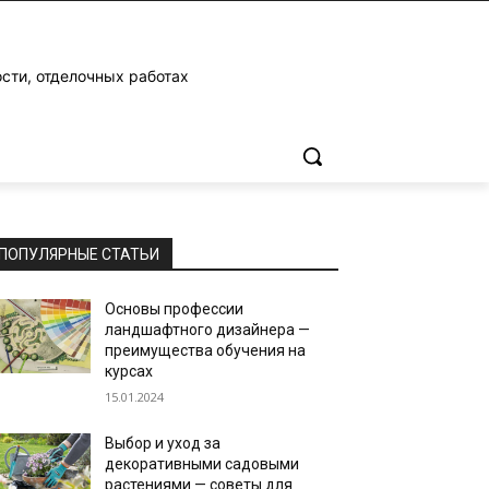
ости, отделочных работах
ПОПУЛЯРНЫЕ СТАТЬИ
Основы профессии
ландшафтного дизайнера —
преимущества обучения на
курсах
15.01.2024
Выбор и уход за
декоративными садовыми
растениями — советы для