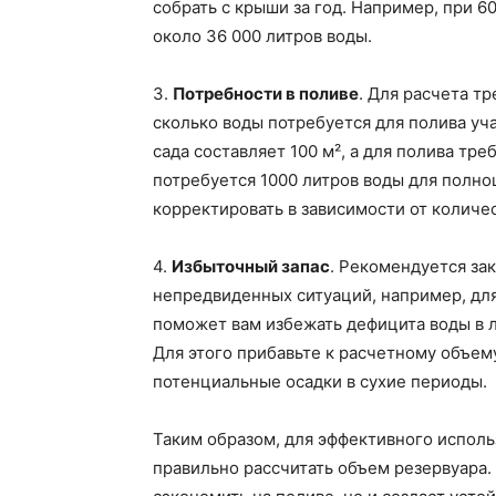
собрать с крыши за год. Например, при 6
около 36 000 литров воды.
3.
Потребности в поливе
. Для расчета т
сколько воды потребуется для полива уч
сада составляет 100 м², а для полива тре
потребуется 1000 литров воды для полно
корректировать в зависимости от количе
4.
Избыточный запас
. Рекомендуется за
непредвиденных ситуаций, например, для
поможет вам избежать дефицита воды в 
Для этого прибавьте к расчетному объем
потенциальные осадки в сухие периоды.
Таким образом, для эффективного испол
правильно рассчитать объем резервуара.