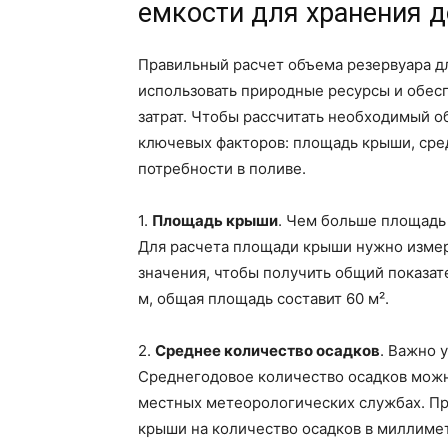
емкости для хранения 
Правильный расчет объема резервуара д
использовать природные ресурсы и обес
затрат. Чтобы рассчитать необходимый о
ключевых факторов: площадь крыши, сре
потребности в поливе.
1.
Площадь крыши
. Чем больше площадь
Для расчета площади крыши нужно измери
значения, чтобы получить общий показате
м, общая площадь составит 60 м².
2.
Среднее количество осадков
. Важно 
Среднегодовое количество осадков можно
местных метеорологических службах. П
крыши на количество осадков в миллиме