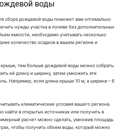
дождевой воды
ля сбора дождевой воды поможет вам оптимально
печить нужды участка в поливе без дополнительных
бъем емкости, необходимо учитывать несколько
днее количество осадков в вашем регионе и
 крыши, тем больше дождевой воды можно собрать.
ть её длину и ширину, затем умножить эти
ль. Например, если длина крыши 10 м, а ширина – 6
учитывать климатические условия вашего региона.
 найти в открытых источниках или получить в
римерный расчет можно сделать, умножив площадь
трах, чтобы получить объем воды, который можно