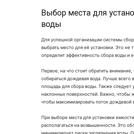
Выбор места для устан
воды
Для успешной организации системы сбор
выбрать место для её установки. Это не 
определит эффективность сбора воды и е
Первое, на что стоит обратить внимание,
собираться дождевая вода. Лучше всего 
площадь для сбора воды. Также следует у
наклонных поверхностей. Важно, чтобы 
чтобы максимизировать поток дождевой в
При выборе места для установки емкости
располагаться на возвышенности. Это об
минимизирует риски загрязнения воды. О