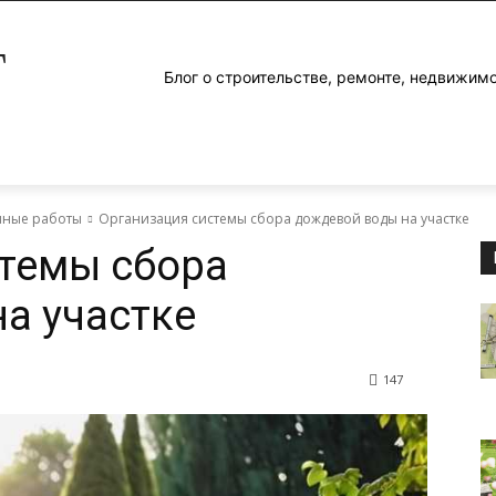
Г
Блог о строительстве, ремонте, недвижим
яные работы
Организация системы сбора дождевой воды на участке
темы сбора
а участке
147