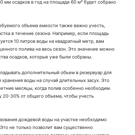
00 мм осадков в год на площади 60 м² будет собрано
ребуемого объема емкости также важно учесть,
астка в течение сезона. Например, если площадь
буется 10 литров воды на квадратный метр, вам
ценного полива на весь сезон. Это значение можно
ства осадков, которые уже были собраны.
кладывать дополнительный объем в резервуар для
 хранения воды на случай длительных засух. Это
летние месяцы, когда полив особенно необходим.
у 20-30% от общего объема, чтобы учесть
ьзования дождевой воды на участке необходимо
 Это не только позволит вам существенно