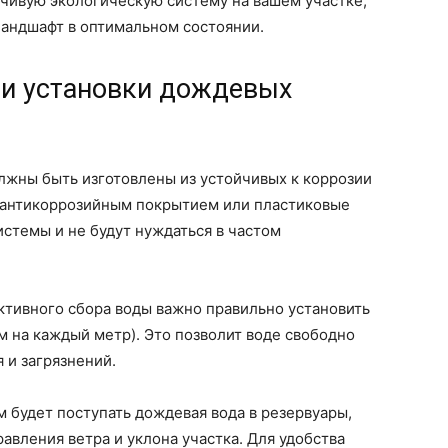
ойчивую экологическую систему на вашем участке,
ландшафт в оптимальном состоянии.
ти установки дождевых
лжны быть изготовлены из устойчивых к коррозии
с антикоррозийным покрытием или пластиковые
истемы и не будут нуждаться в частом
ективного сбора воды важно правильно установить
м на каждый метр). Это позволит воде свободно
 и загрязнений.
м будет поступать дождевая вода в резервуары,
вления ветра и уклона участка. Для удобства