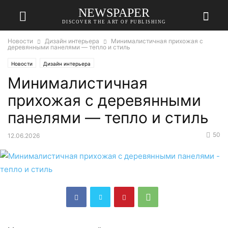
NEWSPAPER
DISCOVER THE ART OF PUBLISHING
Новости
Дизайн интерьера
Минималистичная прихожая с
деревянными панелями — тепло и стиль
Новости
Дизайн интерьера
Минималистичная
прихожая с деревянными
панелями — тепло и стиль
50
12.06.2026