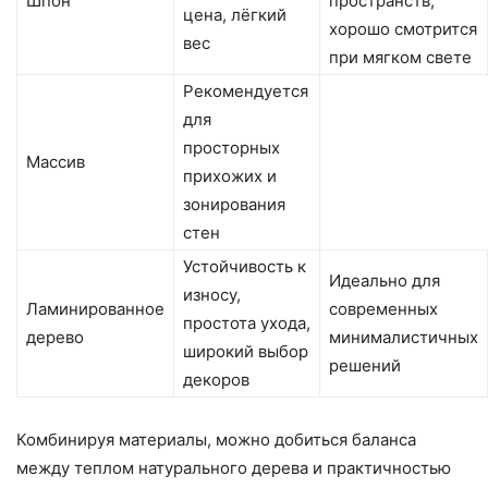
Шпон
пространств,
цена, лёгкий
хорошо смотрится
вес
при мягком свете
Рекомендуется
для
просторных
Массив
прихожих и
зонирования
стен
Устойчивость к
Идеально для
износу,
Ламинированное
современных
простота ухода,
дерево
минималистичных
широкий выбор
решений
декоров
Комбинируя материалы, можно добиться баланса
между теплом натурального дерева и практичностью