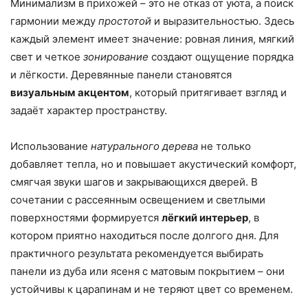
Минимализм в прихожей – это не отказ от уюта, а поиск
гармонии между
простотой
и выразительностью. Здесь
каждый элемент имеет значение: ровная линия, мягкий
свет и четкое
зонирование
создают ощущение порядка
и лёгкости. Деревянные панели становятся
визуальным акцентом
, который притягивает взгляд и
задаёт характер пространству.
Использование
натурального дерева
не только
добавляет тепла, но и повышает акустический комфорт,
смягчая звуки шагов и закрывающихся дверей. В
сочетании с рассеянным освещением и светлыми
поверхностями формируется
лёгкий интерьер
, в
котором приятно находиться после долгого дня. Для
практичного результата рекомендуется выбирать
панели из дуба или ясеня с матовым покрытием – они
устойчивы к царапинам и не теряют цвет со временем.