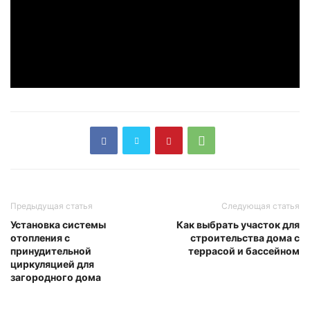
Предыдущая статья
Следующая статья
Установка системы
Как выбрать участок для
отопления с
строительства дома с
принудительной
террасой и бассейном
циркуляцией для
загородного дома