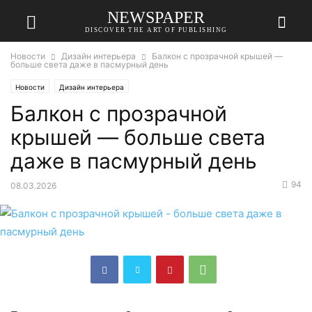
NEWSPAPER
DISCOVER THE ART OF PUBLISHING
Новости
Дизайн интерьера
Балкон с прозрачной крышей —
больше света даже в пасмурный день
Новости
Дизайн интерьера
Балкон с прозрачной
крышей — больше света
даже в пасмурный день
94
08.03.2026