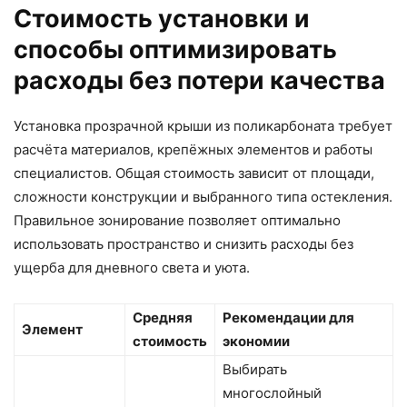
Стоимость установки и
способы оптимизировать
расходы без потери качества
Установка прозрачной крыши из поликарбоната требует
расчёта материалов, крепёжных элементов и работы
специалистов. Общая стоимость зависит от площади,
сложности конструкции и выбранного типа остекления.
Правильное зонирование позволяет оптимально
использовать пространство и снизить расходы без
ущерба для дневного света и уюта.
Средняя
Рекомендации для
Элемент
стоимость
экономии
Выбирать
многослойный