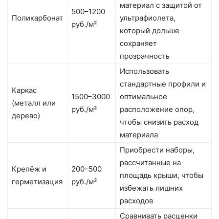
материал с защитой от
500–1200
Поликарбонат
ультрафиолета,
руб./м²
который дольше
сохраняет
прозрачность
Использовать
стандартные профили и
Каркас
1500–3000
оптимальное
(металл или
руб./м²
расположение опор,
дерево)
чтобы снизить расход
материала
Приобрести наборы,
рассчитанные на
Крепёж и
200–500
площадь крыши, чтобы
герметизация
руб./м²
избежать лишних
расходов
Сравнивать расценки