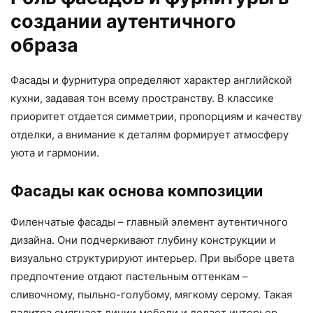
создании аутентичного
образа
Фасады и фурнитура определяют характер английской
кухни, задавая тон всему пространству. В классике
приоритет отдается симметрии, пропорциям и качеству
отделки, а внимание к деталям формирует атмосферу
уюта и гармонии.
Фасады как основа композиции
Филенчатые фасады – главный элемент аутентичного
дизайна. Они подчеркивают глубину конструкции и
визуально структурируют интерьер. При выборе цвета
предпочтение отдают пастельным оттенкам –
сливочному, пыльно-голубому, мягкому серому. Такая
палитра смягчает линии мебели и делает интерьер