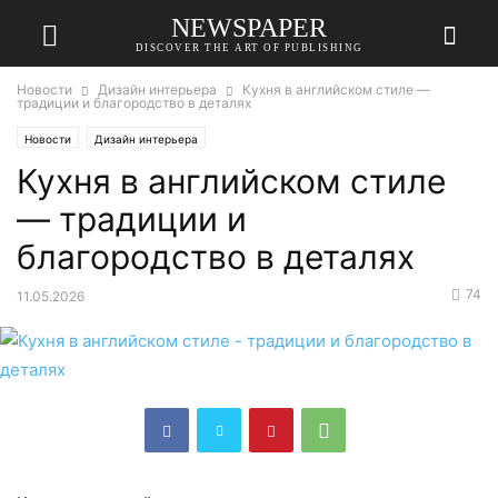
NEWSPAPER
DISCOVER THE ART OF PUBLISHING
Новости
Дизайн интерьера
Кухня в английском стиле —
традиции и благородство в деталях
Новости
Дизайн интерьера
Кухня в английском стиле
— традиции и
благородство в деталях
74
11.05.2026