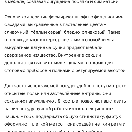
в мебель, создавая ощущение порядка и симметрии.
Основу композиции формируют шкафы с филенчатыми
фасадами, выкрашенные в пастельные цвета –
сливочный, тёплый серый, бледно-оливковый. Такие
оттенки делают интерьер светлым и спокойным, а
аккуратные латунные ручки придают мебели
сдержанное изящество. Внутренние секции
дополняются выдвижными ящиками, лотками для
столовых приборов и полками с регулируемой высотой.
Для часто используемой посуды удобно предусмотреть
открытые полки или застеклённые витрины. Они
сохраняют визуальную лёгкость и позволяют выставить
на вид посуду ручной работы или коллекционные
чашки. Чтобы поддержать общую стилистику, фартук
оформляют плиткой метро – она создаёт четкий ритм и
гармонирует с пастельной палитрой мебели.