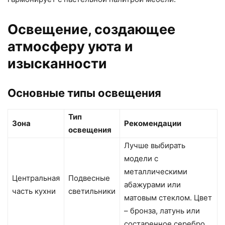
Освещение, создающее
атмосферу уюта и
изысканности
Основные типы освещения
Тип
Зона
Рекомендации
освещения
Лучше выбирать
модели с
металлическими
Центральная
Подвесные
абажурами или
часть кухни
светильники
матовым стеклом. Цвет
– бронза, латунь или
состаренное серебро.