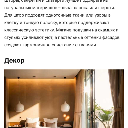
Шторы, салфетки и скатерти лучше подбирать из
натуральных материалов – льна, хлопка или шерсти.
Для штор подходят однотонные ткани или узоры в
клетку и тонкую полоску, которые поддерживают
классическую эстетику. Мягкие подушки на скамьях и
стульях усиливают уют, а пастельные оттенки фасадов
создают гармоничное сочетание с тканями.
Декор