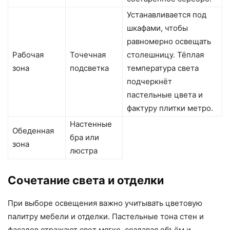
Устанавливается под
шкафами, чтобы
равномерно освещать
Рабочая
Точечная
столешницу. Тёплая
зона
подсветка
температура света
подчеркнёт
пастельные цвета и
фактуру плитки метро.
Настенные
Обеденная
бра или
зона
люстра
Сочетание света и отделки
При выборе освещения важно учитывать цветовую
палитру мебели и отделки. Пастельные тона стен и
фасадов отражают свет мягко, создавая объём и