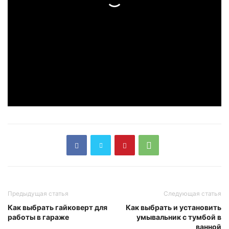
Предыдущая статья
Следующая статья
Как выбрать гайковерт для
Как выбрать и установить
работы в гараже
умывальник с тумбой в
ванной