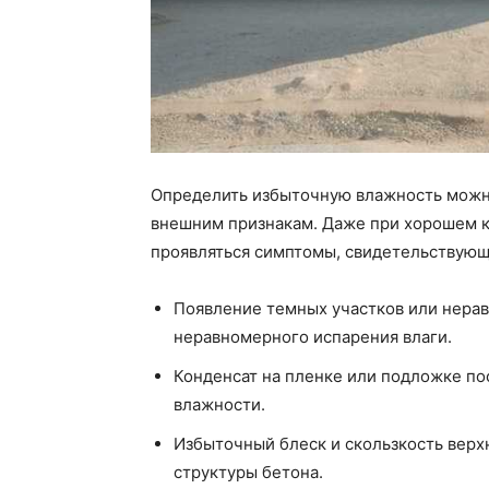
Определить избыточную влажность можно
внешним признакам. Даже при хорошем к
проявляться симптомы, свидетельствующ
Появление темных участков или нерав
неравномерного испарения влаги.
Конденсат на пленке или подложке по
влажности.
Избыточный блеск и скользкость верхн
структуры бетона.