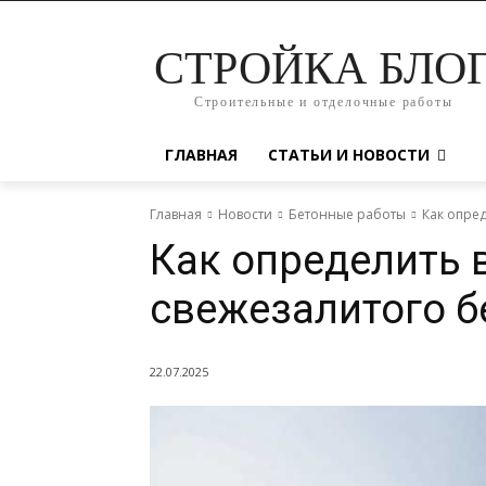
СТРОЙКА БЛО
Строительные и отделочные работы
ГЛАВНАЯ
СТАТЬИ И НОВОСТИ
Главная
Новости
Бетонные работы
Как опре
Как определить 
свежезалитого б
22.07.2025