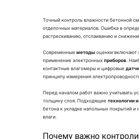
Точный контроль влажности бетонной см
отделочных материалов. Ошибка в опред
растрескиванию, отслаиванию и снижени
Современные
методы
оценки включают 
применение электронных
приборов
. На
контактные влагомеры и цифровые
датч
принципу измерения электропроводности
Перед началом работ важно учитывать ус
толщину слоя. Подходящие
технологии 
бетона к укладке напольных покрытий и
влаги.
Почему важно контроли