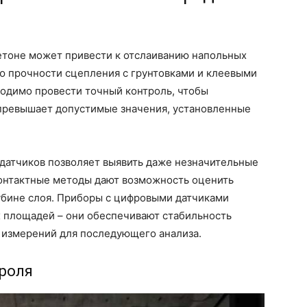
етоне может привести к отслаиванию напольных
ю прочности сцепления с грунтовками и клеевыми
ходимо провести точный контроль, чтобы
 превышает допустимые значения, установленные
датчиков позволяет выявить даже незначительные
контактные методы дают возможность оценить
глубине слоя. Приборы с цифровыми датчиками
 площадей – они обеспечивают стабильность
е измерений для последующего анализа.
троля