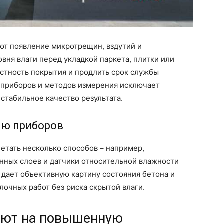
т появление микротрещин, вздутий и
вня влаги перед укладкой паркета, плитки или
стность покрытия и продлить срок службы
 приборов и методов измерения исключает
стабильное качество результата.
ию приборов
етать несколько способов – например,
нных слоев и датчики относительной влажности
 дает объективную картину состояния бетона и
лочных работ без риска скрытой влаги.
ают на повышенную