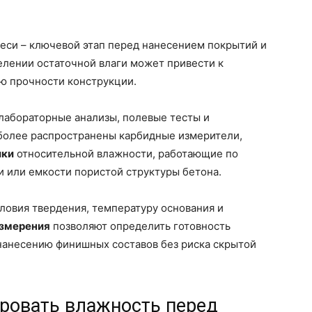
еси – ключевой этап перед нанесением покрытий и
елении остаточной влаги может привести к
ю прочности конструкции.
лабораторные анализы, полевые тесты и
иболее распространены карбидные измерители,
ики
относительной влажности, работающие по
 или емкости пористой структуры бетона.
ловия твердения, температуру основания и
измерения
позволяют определить готовность
 нанесению финишных составов без риска скрытой
ровать влажность перед