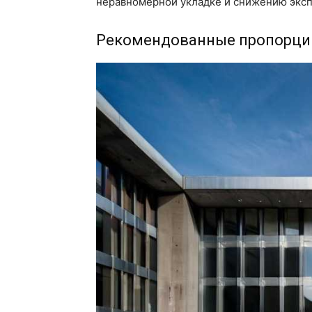
неравномерной укладке и снижению эксп
Рекомендованные пропорции