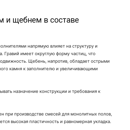
м и щебнем в составе
полнителями напрямую влияет на структуру и
. Гравий имеет округлую форму частиц, что
подвижность. Щебень, напротив, обладает острыми
ого камня к заполнителю и увеличивающими
ывать назначение конструкции и требования к
н при производстве смесей для монолитных полов,
ется высокая пластичность и равномерная укладка.