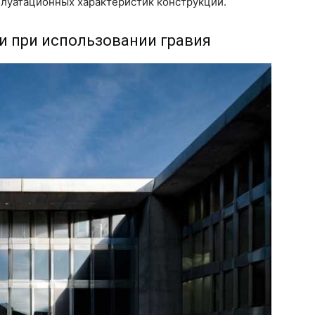
луатационных характеристик конструкции.
 при использовании гравия