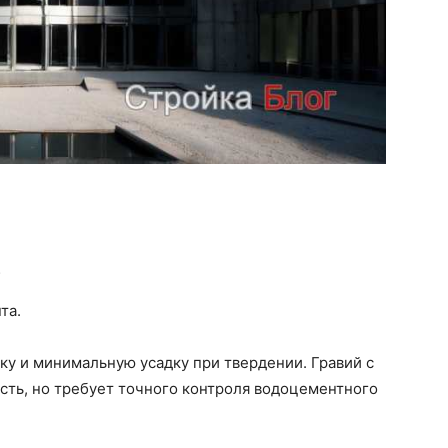
;
та.
ку и минимальную усадку при твердении. Гравий с
ть, но требует точного контроля водоцементного