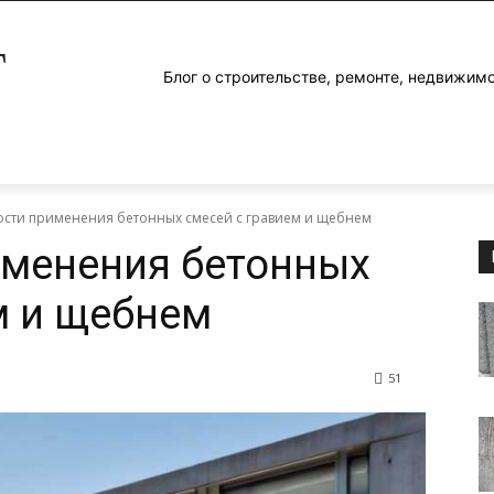
Г
Блог о строительстве, ремонте, недвижим
сти применения бетонных смесей с гравием и щебнем
именения бетонных
м и щебнем
51