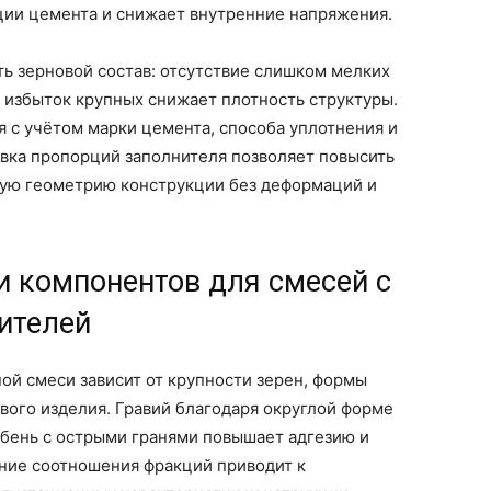
ии цемента и снижает внутренние напряжения.
ь зерновой состав: отсутствие слишком мелких
 избыток крупных снижает плотность структуры.
 с учётом марки цемента, способа уплотнения и
овка пропорций заполнителя позволяет повысить
ную геометрию конструкции без деформаций и
 компонентов для смесей с
ителей
ой смеси зависит от крупности зерен, формы
вого изделия. Гравий благодаря округлой форме
бень с острыми гранями повышает адгезию и
ние соотношения фракций приводит к