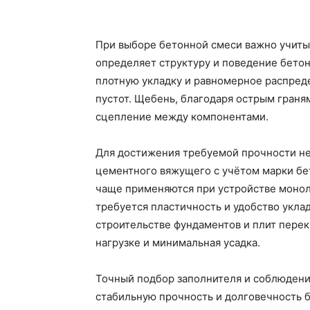
При выборе бетонной смеси важно учитыв
определяет структуру и поведение бетон
плотную укладку и равномерное распреде
пустот. Щебень, благодаря острым граня
сцепление между компонентами.
Для достижения требуемой прочности н
цементного вяжущего с учётом марки бет
чаще применяются при устройстве монол
требуется пластичность и удобство укл
строительстве фундаментов и плит перек
нагрузке и минимальная усадка.
Точный подбор заполнителя и соблюдени
стабильную прочность и долговечность 