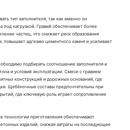
ать тип заполнителя, так как именно он
а под нагрузкой. Гравий обеспечивает более
ление частиц, что снижает риск образования
м, повышает адгезию цементного камня и усиливает
еобходимо подбирать соотношение заполнителя и
она и условий эксплуатации. Смеси с гравием
итных конструкций и дорожных оснований, где
адки. Щебёночные составы предпочтительны при
рытий, где ключевую роль играет сопротивление
е технологии приготовления обеспечивают
бетонных изделий, снижая затраты на последующее