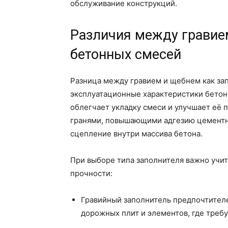
обслуживание конструкций.
Различия между гравие
бетонных смесей
Разница между гравием и щебнем как за
эксплуатационные характеристики бетона
облегчает укладку смеси и улучшает её 
гранями, повышающими адгезию цементн
сцепление внутри массива бетона.
При выборе типа заполнителя важно учит
прочности:
Гравийный заполнитель предпочтителе
дорожных плит и элементов, где требу