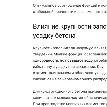
Оптимальное соотношение фракций и кон
стабильной прочности и равномерного р
Влияние крупности запо
усадку бетона
Крупность заполнителя напрямую влияет 
твердении. Мелкие фракции обеспечиваю
однородность, но повышают водопотребн
избыточную усадку при высыхании. Крупн
с цементным камнем и облегчают укладк
снижаться из-за неравномерного распред
Для конструкционного бетона применяют
количеством мелких частиц обеспечивае
При производстве массивных элементов д