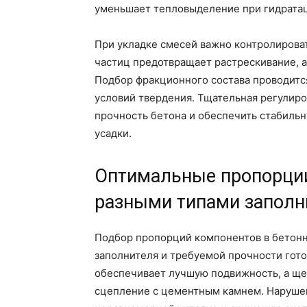
уменьшает тепловыделение при гидратац
При укладке смесей важно контролироват
частиц предотвращает растрескивание, а
Подбор фракционного состава проводится
условий твердения. Тщательная регулир
прочность бетона и обеспечить стабиль
усадки.
Оптимальные пропорции
разными типами заполн
Подбор пропорций компонентов в бетонн
заполнителя и требуемой прочности гото
обеспечивает лучшую подвижность, а ще
сцепление с цементным камнем. Наруше