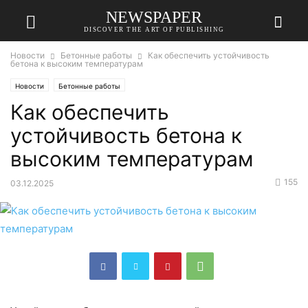
NEWSPAPER
DISCOVER THE ART OF PUBLISHING
Новости
Бетонные работы
Как обеспечить устойчивость
бетона к высоким температурам
Новости
Бетонные работы
Как обеспечить
устойчивость бетона к
высоким температурам
155
03.12.2025