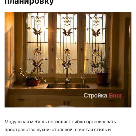
планировку
Модульная мебель позволяет гибко организовать
пространство кухни-столовой, сочетая стиль и