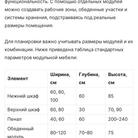
функциональность. С помощью отдельных модулей
можно создавать рабочие зоны, обеденные участки и
системы хранения, подстраиваясь под реальные
размеры помещения.
Для планировки важно учитывать размеры модулей и их
комбинации. Ниже приведена таблица стандартных
параметров модульной мебели:
Ширина,
Глубина,
Высота,
Элемент
см
см
см
60, 80,
Нижний шкаф
60
85
100
Верхний шкаф
60, 80
30
70, 90
Пенал
40, 60
60
200–240
Обеденный
80–120
70–80
75
модуль