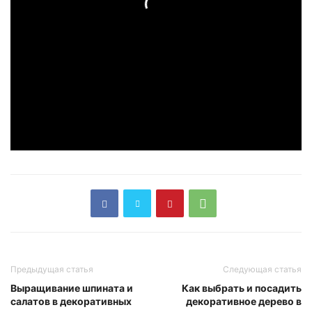
Предыдущая статья
Следующая статья
Выращивание шпината и
Как выбрать и посадить
салатов в декоративных
декоративное дерево в