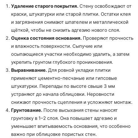
Удаление старого покрытия.
Стену освобождают от
краски, штукатурки или старой плитки. Остатки клея
и загрязнения снимают шпателем и металлической
щёткой, чтобы не снизить адгезию нового слоя.
Оценка состояния основания.
Проверяют прочность
и влажность поверхности. Сыпучие или
осыпающиеся участки необходимо удалить, а затем
укрепить грунтом глубокого проникновения.
Выравнивание.
Для ровной укладки плитки
применяют цементно-песчаные или гипсовые
штукатурки. Перепады по высоте свыше 3 мм
устраняют до начала облицовки. Неровности
снижают прочность сцепления и усложняют монтаж.
Грунтование.
После высыхания стены наносят
грунтовку в 1–2 слоя. Она повышает адгезию и
уменьшает впитываемость основания, что особенно
важно при облицовке пористых стен.