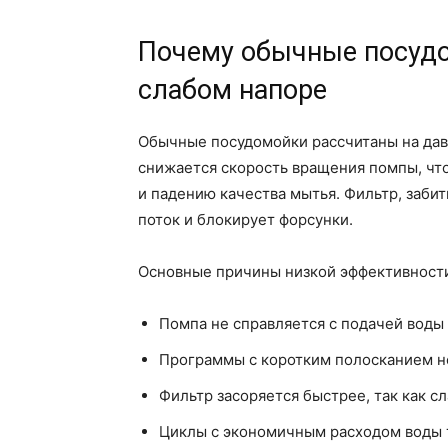
Почему обычные посудо
слабом напоре
Обычные посудомойки рассчитаны на давл
снижается скорость вращения помпы, чт
и падению качества мытья. Фильтр, заб
поток и блокирует форсунки.
Основные причины низкой эффективности
Помпа не справляется с подачей воды 
Программы с коротким полосканием не
Фильтр засоряется быстрее, так как с
Циклы с экономичным расходом воды 