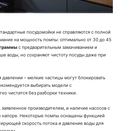
стандартные посудомойки не справляются с полной
имание на мощность помпы: оптимально от 30 до 45
граммы
с предварительным замачиванием и
е воды, но сохраняют чистоту посуды даже при
м давлении – мелкие частицы могут блокировать
Рекомендуется выбирать модели с
ко чистится без разборки техники.
 заявленное производителем, и наличие насосов с
м напоре. Некоторые помпы оснащены функцией
тирующей скорость потока и давление воды для
ограмм
.