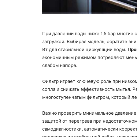
При давлении воды ниже 1,5 бар многие 
загрузкой. Выбирая модель, обратите вн
Вт для стабильной циркуляции воды.
Про
экономичным режимом потребляют меньш
слабом напоре.
Фильтр играет ключевую роль при низко
сопла и снижать эффективность мытья. 
многоступенчатым фильтром, который лег
Важно проверить минимальное давление,
защитой от перегрева при недостаточно
самодиагностики, автоматически коррек
поддержания стабильной работы всех
пр