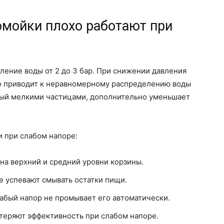
мойки плохо работают при
ение воды от 2 до 3 бар. При снижении давления
о приводит к неравномерному распределению воды
итый мелкими частицами, дополнительно уменьшает
 при слабом напоре:
на верхний и средний уровни корзины.
 успевают смывать остатки пищи.
лабый напор не промывает его автоматически.
теряют эффективность при слабом напоре.