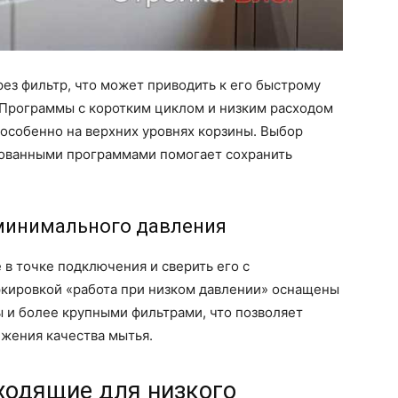
ез фильтр, что может приводить к его быстрому
 Программы с коротким циклом и низким расходом
 особенно на верхних уровнях корзины. Выбор
рованными программами помогает сохранить
минимального давления
 в точке подключения и сверить его с
ркировкой «работа при низком давлении» оснащены
 и более крупными фильтрами, что позволяет
ижения качества мытья.
ходящие для низкого