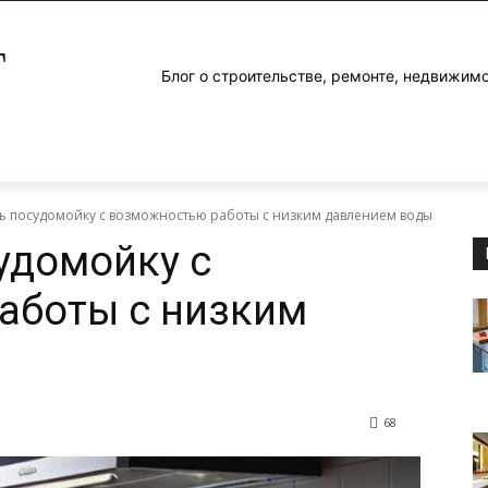
Г
Блог о строительстве, ремонте, недвижим
ть посудомойку с возможностью работы с низким давлением воды
удомойку с
аботы с низким
68