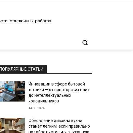
ости, отделочных работах
ПОПУЛЯРНЫЕ СТАТЬИ
Инновации в сфере бытовой
техники — от новаторских плит
до интеллектуальных
холодильников
14.03.2024
Обновление дизайна кухни
станет легким, если правильно
подобрать стильную кухонную