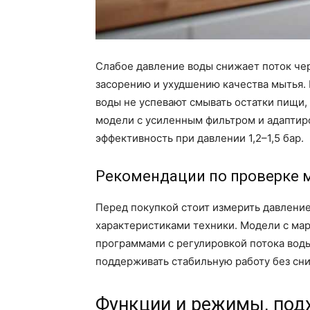
Слабое давление воды снижает поток чер
засорению и ухудшению качества мытья.
воды не успевают смывать остатки пищи,
модели с усиленным фильтром и адапти
эффективность при давлении 1,2–1,5 бар.
Рекомендации по проверке 
Перед покупкой стоит измерить давление
характеристиками техники. Модели с ма
программами с регулировкой потока воды
поддерживать стабильную работу без сн
Функции и режимы, под