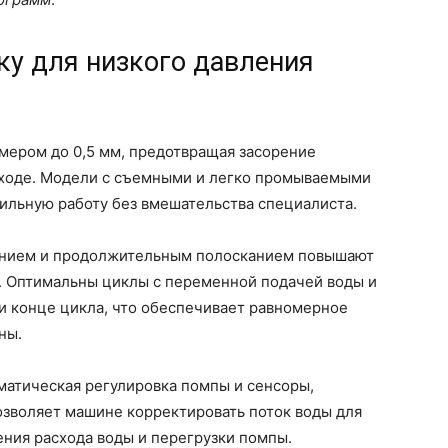
ку для низкого давления
мером до 0,5 мм, предотвращая засорение
ыходе. Модели с съемными и легко промываемыми
ильную работу без вмешательства специалиста.
анием и продолжительным полосканием повышают
. Оптимальны циклы с переменной подачей воды и
и конце цикла, что обеспечивает равномерное
ны.
матическая регулировка помпы и сенсоры,
озволяет машине корректировать поток воды для
ния расхода воды и перегрузки помпы.