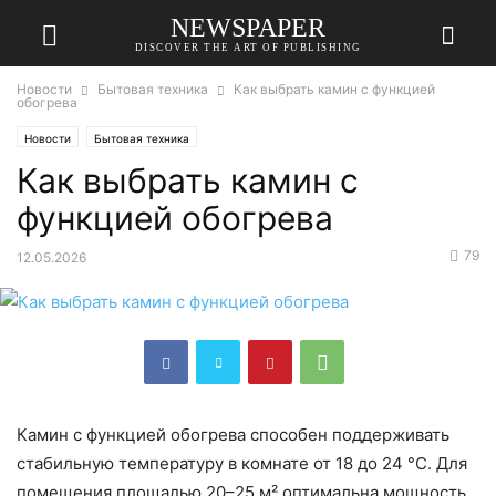
NEWSPAPER
DISCOVER THE ART OF PUBLISHING
Новости
Бытовая техника
Как выбрать камин с функцией
обогрева
Новости
Бытовая техника
Как выбрать камин с
функцией обогрева
79
12.05.2026
Камин с функцией обогрева способен поддерживать
стабильную температуру в комнате от 18 до 24 °C. Для
помещения площадью 20–25 м² оптимальна мощность