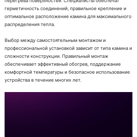
перегрева поверхностей. Специалисты обеспечат
герметичность соединений, правильное крепление и
оптимальное расположение камина для максимального
распределения тепла.
Выбор между самостоятельным монтажом и
профессиональной установкой зависит от типа камина и
сложности конструкции. Правильный монтаж
обеспечивает эффективный обогрев, поддержание
комфортной температуры и безопасное использование
устройства в течение многих лет.