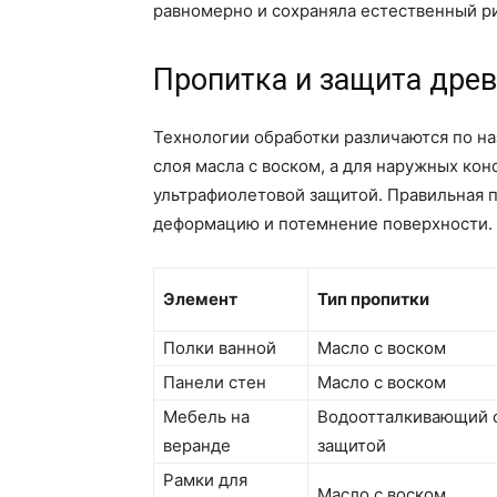
равномерно и сохраняла естественный р
Пропитка и защита древ
Технологии обработки различаются по на
слоя масла с воском, а для наружных ко
ультрафиолетовой защитой. Правильная 
деформацию и потемнение поверхности.
Элемент
Тип пропитки
Полки ванной
Масло с воском
Панели стен
Масло с воском
Мебель на
Водоотталкивающий с
веранде
защитой
Рамки для
Масло с воском