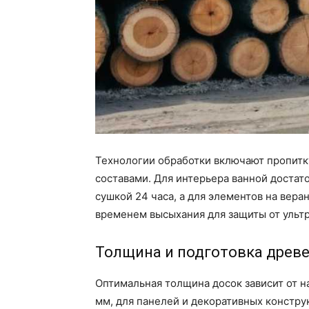
Технологии обработки включают пропитк
составами. Для интерьера ванной достат
сушкой 24 часа, а для элементов на вер
временем высыхания для защиты от ульт
Толщина и подготовка древ
Оптимальная толщина досок зависит от н
мм, для панелей и декоративных констру