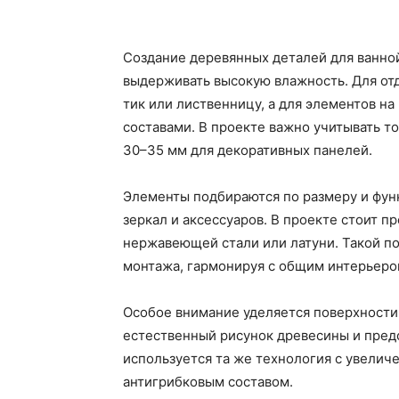
Создание деревянных деталей для ванной
выдерживать высокую влажность. Для от
тик или лиственницу, а для элементов н
составами. В проекте важно учитывать т
30–35 мм для декоративных панелей.
Элементы подбираются по размеру и функ
зеркал и аксессуаров. В проекте стоит п
нержавеющей стали или латуни. Такой по
монтажа, гармонируя с общим интерьеро
Особое внимание уделяется поверхности
естественный рисунок древесины и пред
используется та же технология с увели
антигрибковым составом.