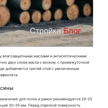
у влагозащитными маслами и антисептическими
очно двух слоев масла с воском, с промежуточной
анде добавляется третий слой с увеличенным
рафиолета.
есины
азначения: для полок и рамок рекомендуется 20–25
кций 30–35 мм. Перед отделкой поверхность