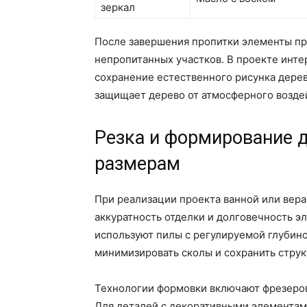
зеркал
После завершения пропитки элементы пр
непропитанных участков. В проекте инте
сохранение естественного рисунка дере
защищает дерево от атмосферного возде
Резка и формирование 
размерам
При реализации проекта ванной или вер
аккуратность отделки и долговечность э
используют пилы с регулируемой глубино
минимизировать сколы и сохранить струк
Технологии формовки включают фрезеровк
Для деталей с декоративными элемента