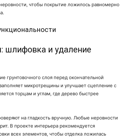
и неровности, чтобы покрытие ложилось равномерно
а.
функциональности
: шлифовка и удаление
ие грунтовочного слоя перед окончательной
 заполняет микротрещины и улучшает сцепление с
яется торцам и углам, где дерево быстрее
роверяют на гладкость вручную. Любые неровности
рит. В проекте интерьера рекомендуется
вки всех элементов, чтобы отделка ложилась