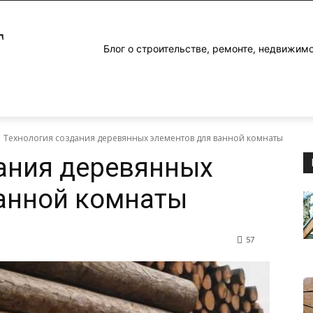
Г
Блог о строительстве, ремонте, недвижим
Технология создания деревянных элементов для ванной комнаты
ания деревянных
анной комнаты
57