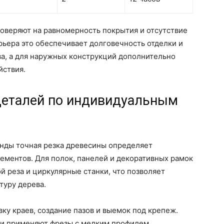
оверяют на равномерность покрытия и отсутствие
рьера это обеспечивает долговечность отделки и
ва, а для наружных конструкций дополнительно
йствия.
деталей по индивидуальным
анды точная резка древесины определяет
лементов. Для полок, панелей и декоративных рамок
й реза и циркулярные станки, что позволяет
туру дерева.
у краев, создание пазов и выемок под крепеж.
ми применяют фрезы с мелким профилем,