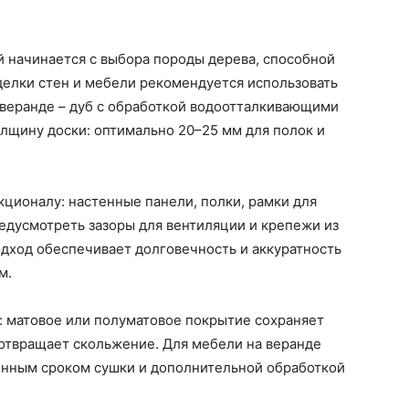
 начинается с выбора породы дерева, способной
делки стен и мебели рекомендуется использовать
а веранде – дуб с обработкой водоотталкивающими
олщину доски: оптимально 20–25 мм для полок и
ционалу: настенные панели, полки, рамки для
редусмотреть зазоры для вентиляции и крепежи из
дход обеспечивает долговечность и аккуратность
м.
: матовое или полуматовое покрытие сохраняет
отвращает скольжение. Для мебели на веранде
ченным сроком сушки и дополнительной обработкой