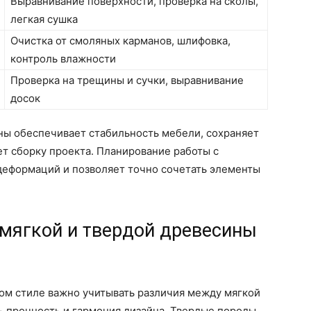
Выравнивание поверхности, проверка на сколы,
легкая сушка
Очистка от смоляных карманов, шлифовка,
контроль влажности
Проверка на трещины и сучки, выравнивание
досок
ны обеспечивает стабильность мебели, сохраняет
ет сборку проекта. Планирование работы с
деформаций и позволяет точно сочетать элементы
 мягкой и твердой древесины
ом стиле важно учитывать различия между мягкой
ь прочность и гармония дизайна. Твердые породы,