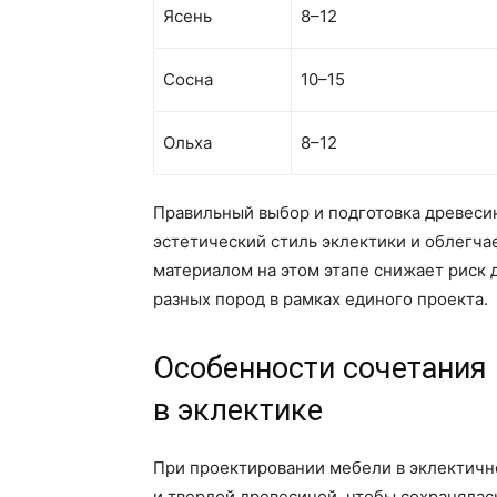
Ясень
8–12
Сосна
10–15
Ольха
8–12
Правильный выбор и подготовка древеси
эстетический стиль эклектики и облегча
материалом на этом этапе снижает риск 
разных пород в рамках единого проекта.
Особенности сочетания
в эклектике
При проектировании мебели в эклектичн
и твердой древесиной, чтобы сохранялас