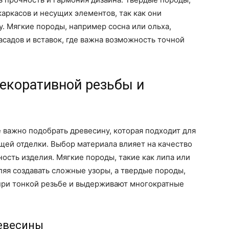
каркасов и несущих элементов, так как они
. Мягкие породы, например сосна или ольха,
асадов и вставок, где важна возможность точной
екоративной резьбы и
 важно подобрать древесину, которая подходит для
щей отделки. Выбор материала влияет на качество
ость изделия. Мягкие породы, такие как липа или
ляя создавать сложные узоры, а твердые породы,
 при тонкой резьбе и выдерживают многократные
евесины