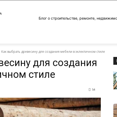
Г
Блог о строительстве, ремонте, недвижим
Как выбрать древесину для создания мебели в эклектичном стиле
весину для создания
ичном стиле
54