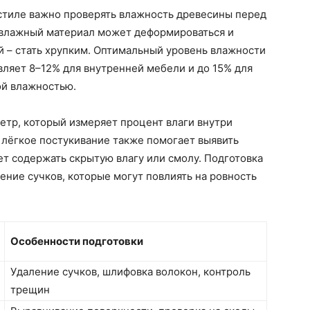
стиле важно проверять влажность древесины перед
 влажный материал может деформироваться и
й – стать хрупким. Оптимальный уровень влажности
ляет 8–12% для внутренней мебели и до 15% для
ой влажностью.
етр, который измеряет процент влаги внутри
 лёгкое постукивание также помогает выявить
т содержать скрытую влагу или смолу. Подготовка
ение сучков, которые могут повлиять на ровность
Особенности подготовки
Удаление сучков, шлифовка волокон, контроль
трещин