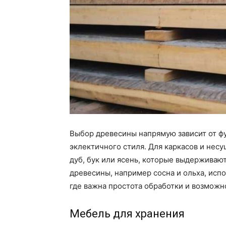
Выбор древесины напрямую зависит от ф
эклектичного стиля. Для каркасов и нес
дуб, бук или ясень, которые выдерживаю
древесины, например сосна и ольха, испо
где важна простота обработки и возможн
Мебель для хранения