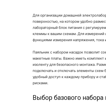
Для организации домашней электролабор
поверхностью, на котором удобно размес
лабораторный блок питания с регулируе
клеммы к вашим схемам. Для измерений и
функциями измерения напряжения, тока 
Паяльник с набором насадок позволит со
макетные платы. Важно иметь комплект и
изоленту для безопасного монтажа. Разм
подключать и отключать элементы схем б
удобный доступ к каждому прибору и ст
рисками.
Выбор базового набора 