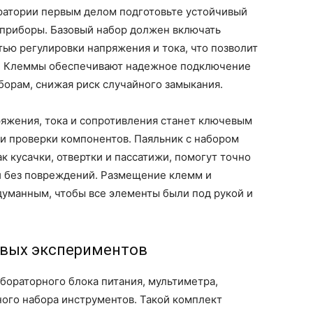
ратории первым делом подготовьте устойчивый
е приборы. Базовый набор должен включать
ью регулировки напряжения и тока, что позволит
ы. Клеммы обеспечивают надежное подключение
борам, снижая риск случайного замыкания.
яжения, тока и сопротивления станет ключевым
и проверки компонентов. Паяльник с набором
к кусачки, отвертки и пассатижи, помогут точно
ми без повреждений. Размещение клемм и
думанным, чтобы все элементы были под рукой и
рвых экспериментов
бораторного блока питания, мультиметра,
ного набора инструментов. Такой комплект