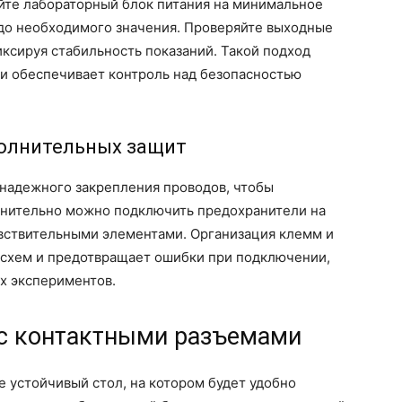
те лабораторный блок питания на минимальное
до необходимого значения. Проверяйте выходные
ксируя стабильность показаний. Такой подход
и обеспечивает контроль над безопасностью
олнительных защит
надежного закрепления проводов, чтобы
лнительно можно подключить предохранители на
увствительными элементами. Организация клемм и
схем и предотвращает ошибки при подключении,
х экспериментов.
 с контактными разъемами
е устойчивый стол, на котором будет удобно