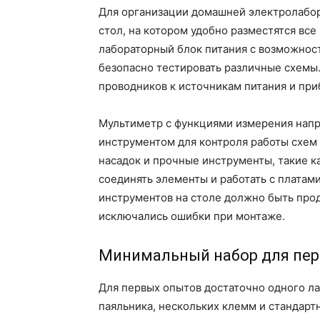
Для организации домашней электролабо
стол, на котором удобно разместятся вс
лабораторный блок питания с возможност
безопасно тестировать различные схем
проводников к источникам питания и при
Мультиметр с функциями измерения напр
инструментом для контроля работы схем 
насадок и прочные инструменты, такие ка
соединять элементы и работать с плата
инструментов на столе должно быть про
исключались ошибки при монтаже.
Минимальный набор для пе
Для первых опытов достаточно одного ла
паяльника, нескольких клемм и стандарт