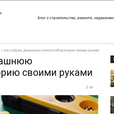
Г
Блог о строительстве, ремонте, недвижим
е
Как собрать домашнюю электролабораторию своими руками
машнюю
орию своими руками
53