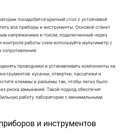
атории понадобится крепкий стол с устойчивой
тить все приборы и инструменты. Основой станет
мым напряжением и током, подключенный через
 контроля работы схем используйте мультиметр с
и сопротивления.
единять проводники и устанавливать компоненты на
нструментов: кусачки, отвертки, пассатижи и
естите клеммы и разъемы так, чтобы легко было
ез риска замыканий. Такой подход обеспечит
абильную работу лаборатории с минимальными
приборов и инструментов