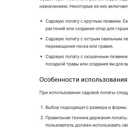
назначением. Некоторые из них включают
Садовую лопату с круглым лезвием. Е
растений или создания опор для горшк
Садовую лопату с острым овальным ле
перемещения песка или гравия.
Садовую лопату с скошенным лезвием.
посадкой травы или создания ям для в
Особенности использования
При использовании садовой лопаты след
Выбор подходящего размера и формы л
Правильная техника держания лопаты.
пользователь должен использовать св