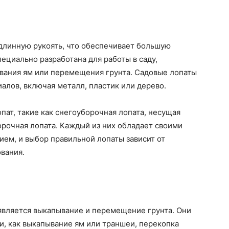
длинную рукоять, что обеспечивает большую
ециально разработана для работы в саду,
ывания ям или перемещения грунта. Садовые лопаты
алов, включая металл, пластик или дерево.
пат, такие как снегоуборочная лопата, несущая
орочная лопата. Каждый из них обладает своими
ем, и выбор правильной лопаты зависит от
ования.
вляется выкапывание и перемещение грунта. Они
и, как выкапывание ям или траншеи, перекопка