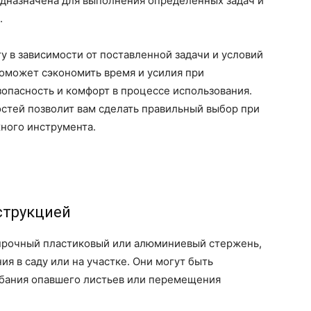
редназначена для выполнения определенных задач и
.
у в зависимости от поставленной задачи и условий
поможет сэкономить время и усилия при
зопасность и комфорт в процессе использования.
остей позволит вам сделать правильный выбор при
ного инструмента.
струкцией
 прочный пластиковый или алюминиевый стержень,
ия в саду или на участке. Они могут быть
ебания опавшего листьев или перемещения