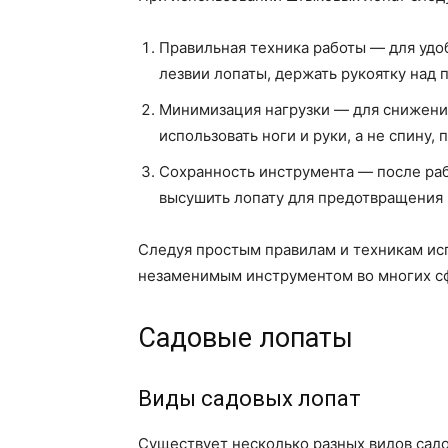
Правильная техника работы — для удо
лезвии лопаты, держать рукоятку над 
Минимизация нагрузки — для снижения
использовать ноги и руки, а не спину,
Сохранность инструмента — после ра
высушить лопату для предотвращения
Следуя простым правилам и техникам ис
незаменимым инструментом во многих сф
Садовые лопаты
Виды садовых лопат
Существует несколько разных видов садо