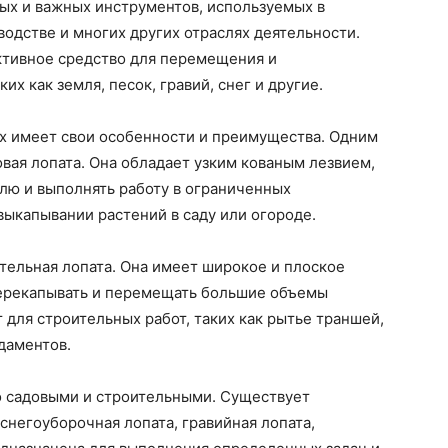
ых и важных инструментов, используемых в
водстве и многих других отраслях деятельности.
ктивное средство для перемещения и
х как земля, песок, гравий, снег и другие.
их имеет свои особенности и преимущества. Одним
овая лопата. Она обладает узким кованым лезвием,
млю и выполнять работу в ограниченных
выкапывании растений в саду или огороде.
тельная лопата. Она имеет широкое и плоское
перекапывать и перемещать большие объемы
 для строительных работ, таких как рытье траншей,
даментов.
о садовыми и строительными. Существует
 снегоуборочная лопата, гравийная лопата,