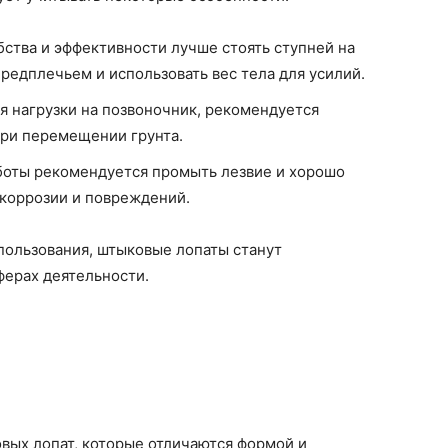
бства и эффективности лучше стоять ступней на
предплечьем и использовать вес тела для усилий.
 нагрузки на позвоночник, рекомендуется
 при перемещении грунта.
боты рекомендуется промыть лезвие и хорошо
 коррозии и повреждений.
пользования, штыковые лопаты станут
ерах деятельности.
вых лопат, которые отличаются формой и