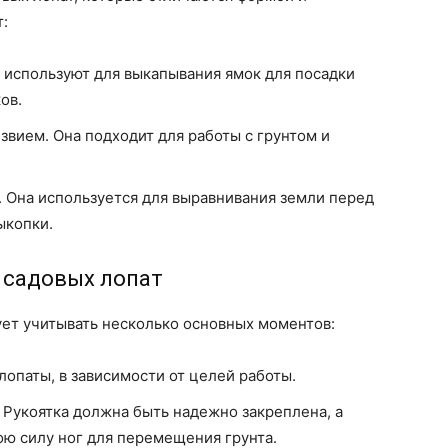
:
е используют для выкапывания ямок для посадки
ов.
звием. Она подходит для работы с грунтом и
 Она используется для выравнивания земли перед
ыкопки.
 садовых лопат
ует учитывать несколько основных моментов:
опаты, в зависимости от целей работы.
 Рукоятка должна быть надежно закреплена, а
ою силу ног для перемещения грунта.