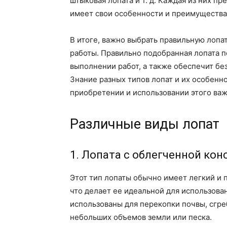
штыковая лопата и т. д. Каждая из них п
имеет свои особенности и преимущества
В итоге, важно выбрать правильную лопат
работы. Правильно подобранная лопата 
выполнении работ, а также обеспечит бе
Знание разных типов лопат и их особенн
приобретении и использовании этого важ
Различные виды лопат
1. Лопата с облегченной кон
Этот тип лопаты обычно имеет легкий и
что делает ее идеальной для использован
использованы для перекопки почвы, сгр
небольших объемов земли или песка.