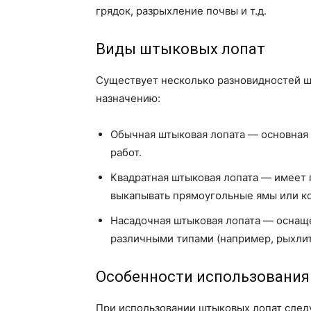
грядок, разрыхление почвы и т.д.
Виды штыковых лопат
Существует несколько разновидностей ш
назначению:
Обычная штыковая лопата — основная 
работ.
Квадратная штыковая лопата — имеет
выкапывать прямоугольные ямы или к
Насадочная штыковая лопата — оснаще
различными типами (например, рыхлите
Особенности использования
При использовании штыковых лопат след