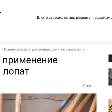
Г
Блог о строительстве, ремонте, недвижим
е
Разновидности и применение различных типов лопат
и применение
 лопат
879