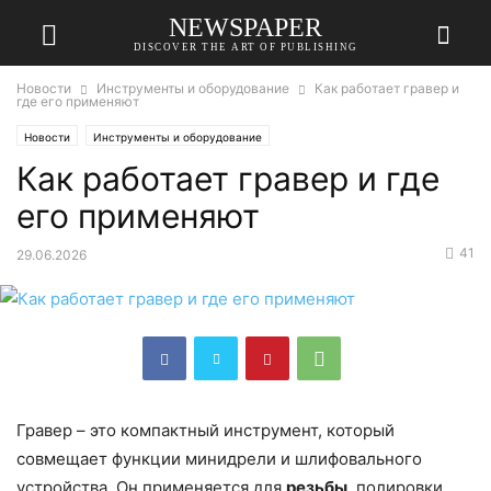
NEWSPAPER
DISCOVER THE ART OF PUBLISHING
Новости
Инструменты и оборудование
Как работает гравер и
где его применяют
Новости
Инструменты и оборудование
Как работает гравер и где
его применяют
41
29.06.2026
Гравер – это компактный инструмент, который
совмещает функции минидрели и шлифовального
устройства. Он применяется для
резьбы
, полировки,