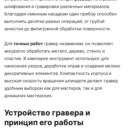
шлифования и гравировки различных материалов.
Благодаря сменным
насадкам
один прибор способен
выполнять десятки разных операций, от грубой
зачистки до филигранной обработки поверхности.
Для
точных работ
гравер незаменим: он позволяет
аккуратно обработать металл, дерево, стекло и
пластик. В
ювелирке
инструмент используют для
нанесения узоров, доработки оправ и создания мелких
декоративных элементов. Компактность корпуса и
высокая скорость вращения шпинделя делают гравер
удобным выбором как для мастеров, так и для
домашних мастерских.
Устройство гравера и
принцип его работы