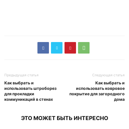
Предыдущая статья
Следующая статья
Как выбрать и
Как выбрать и
использовать штроборез
использовать ковровое
для прокладки
покрытие для загородного
коммуникаций в стенах
дома
ЭТО МОЖЕТ БЫТЬ ИНТЕРЕСНО