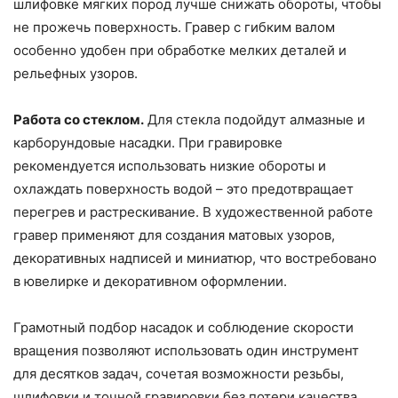
шлифовке мягких пород лучше снижать обороты, чтобы
не прожечь поверхность. Гравер с гибким валом
особенно удобен при обработке мелких деталей и
рельефных узоров.
Работа со стеклом.
Для стекла подойдут алмазные и
карборундовые насадки. При гравировке
рекомендуется использовать низкие обороты и
охлаждать поверхность водой – это предотвращает
перегрев и растрескивание. В художественной работе
гравер применяют для создания матовых узоров,
декоративных надписей и миниатюр, что востребовано
в ювелирке и декоративном оформлении.
Грамотный подбор насадок и соблюдение скорости
вращения позволяют использовать один инструмент
для десятков задач, сочетая возможности резьбы,
шлифовки и точной гравировки без потери качества