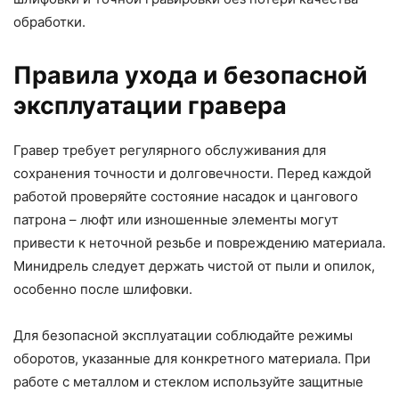
обработки.
Правила ухода и безопасной
эксплуатации гравера
Гравер требует регулярного обслуживания для
сохранения точности и долговечности. Перед каждой
работой проверяйте состояние насадок и цангового
патрона – люфт или изношенные элементы могут
привести к неточной резьбе и повреждению материала.
Минидрель следует держать чистой от пыли и опилок,
особенно после шлифовки.
Для безопасной эксплуатации соблюдайте режимы
оборотов, указанные для конкретного материала. При
работе с металлом и стеклом используйте защитные