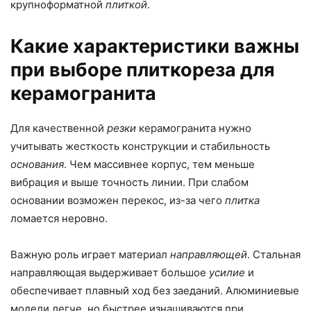
крупноформатной
плиткой
.
Какие характеристики важны
при выборе плиткореза для
керамогранита
Для качественной
резки
керамогранита нужно
учитывать жесткость конструкции и стабильность
основания
. Чем массивнее корпус, тем меньше
вибрация и выше точность линии. При слабом
основании возможен перекос, из-за чего
плитка
ломается неровно.
Важную роль играет материал
направляющей
. Стальная
направляющая выдерживает большое
усилие
и
обеспечивает плавный ход без заеданий. Алюминиевые
модели легче, но быстрее изнашиваются при