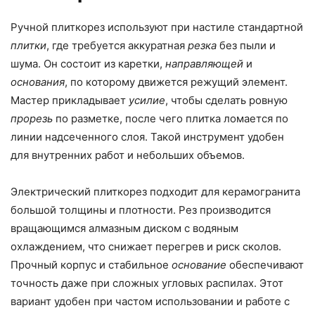
Ручной плиткорез используют при настиле стандартной
плитки
, где требуется аккуратная
резка
без пыли и
шума. Он состоит из каретки,
направляющей
и
основания
, по которому движется режущий элемент.
Мастер прикладывает
усилие
, чтобы сделать ровную
прорезь
по разметке, после чего плитка ломается по
линии надсеченного слоя. Такой инструмент удобен
для внутренних работ и небольших объемов.
Электрический плиткорез подходит для керамогранита
большой толщины и плотности. Рез производится
вращающимся алмазным диском с водяным
охлаждением, что снижает перегрев и риск сколов.
Прочный корпус и стабильное
основание
обеспечивают
точность даже при сложных угловых распилах. Этот
вариант удобен при частом использовании и работе с