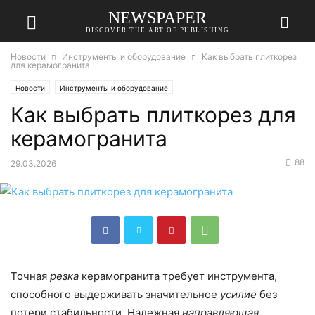
NEWSPAPER
DISCOVER THE ART OF PUBLISHING
Новости
Инструменты и оборудование
Как выбрать плиткорез
для керамогранита
Новости
Инструменты и оборудование
Как выбрать плиткорез для
керамогранита
88
29.03.2026
Точная
резка
керамогранита требует инструмента,
способного выдерживать значительное
усилие
без
потери стабильности. Надежная
направляющая