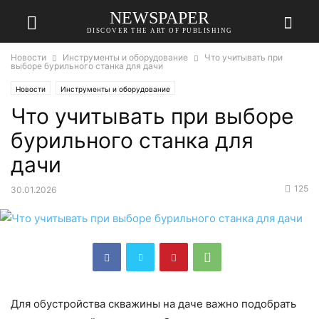
NEWSPAPER
DISCOVER THE ART OF PUBLISHING
Новости
Инструменты и оборудование
Что учитывать при
выборе бурильного станка для дачи
Новости
Инструменты и оборудование
Что учитывать при выборе
бурильного станка для
дачи
125
30.01.2026
Для обустройства скважины на даче важно подобрать