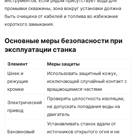
инструментов. Если рядом присутствует вода для
промывки скважины, зона вокруг установки должна
быть очищена от кабелей и топлива во избежание
короткого замыкания.
Основные меры безопасности при
эксплуатации станка
Элемент
Меры защиты
Шнек и
Использовать защитный кожух,
режущие
исключающий случайный контакт с
кромки
вращающимися частями
Проверять целостность изоляции,
Электрический
не допускать попадания воды на
привод
двигатель
Устанавливать станок вдали от
Бензиновый
источников открытого огня и не