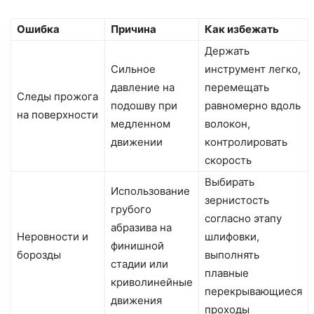
Ошибка
Причина
Как избежать
Держать
Сильное
инструмент легко,
давление на
перемещать
Следы прожога
подошву при
равномерно вдоль
на поверхности
медленном
волокон,
движении
контролировать
скорость
Выбирать
Использование
зернистость
грубого
согласно этапу
абразива на
Неровности и
шлифовки,
финишной
борозды
выполнять
стадии или
плавные
криволинейные
перекрывающиеся
движения
проходы