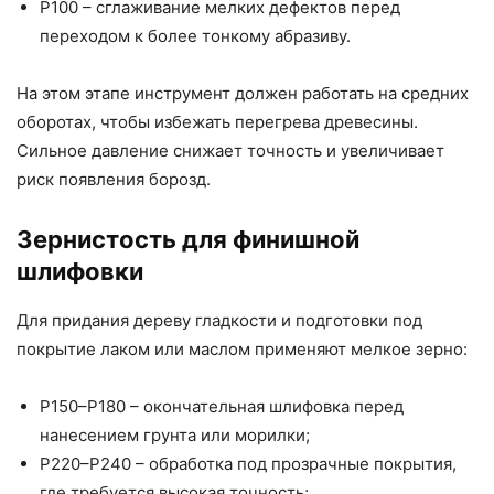
P100 – сглаживание мелких дефектов перед
переходом к более тонкому абразиву.
На этом этапе инструмент должен работать на средних
оборотах, чтобы избежать перегрева древесины.
Сильное давление снижает точность и увеличивает
риск появления борозд.
Зернистость для финишной
шлифовки
Для придания дереву гладкости и подготовки под
покрытие лаком или маслом применяют мелкое зерно:
P150–P180 – окончательная шлифовка перед
нанесением грунта или морилки;
P220–P240 – обработка под прозрачные покрытия,
где требуется высокая точность;