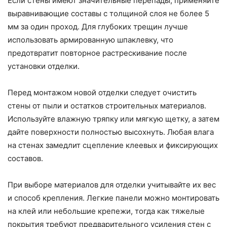
Если стены имеют значительные перепады, применяйте
выравнивающие составы с толщиной слоя не более 5
мм за один проход. Для глубоких трещин лучше
использовать армированную шпаклевку, что
предотвратит повторное растрескивание после
установки отделки.
Перед монтажом новой отделки следует очистить
стены от пыли и остатков строительных материалов.
Используйте влажную тряпку или мягкую щетку, а затем
дайте поверхности полностью высохнуть. Любая влага
на стенах замедлит сцепление клеевых и фиксирующих
составов.
При выборе материалов для отделки учитывайте их вес
и способ крепления. Легкие панели можно монтировать
на клей или небольшие крепежи, тогда как тяжелые
покрытия требуют предварительного усиления стен с