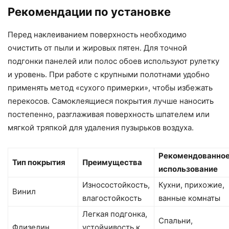
Рекомендации по установке
Перед наклеиванием поверхность необходимо
очистить от пыли и жировых пятен. Для точной
подгонки панелей или полос обоев используют рулетку
и уровень. При работе с крупными полотнами удобно
применять метод «сухого примерки», чтобы избежать
перекосов. Самоклеящиеся покрытия лучше наносить
постепенно, разглаживая поверхность шпателем или
мягкой тряпкой для удаления пузырьков воздуха.
Рекомендованно
Тип покрытия
Преимущества
использование
Износостойкость,
Кухни, прихожие,
Винил
влагостойкость
ванные комнаты
Легкая подгонка,
Спальни,
Флизелин
устойчивость к