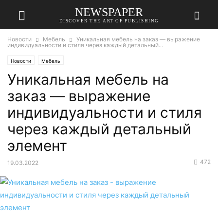
NEWSPAPER
DISCOVER THE ART OF PUBLISHING
Новости
Мебель
Уникальная мебель на заказ — выражение
индивидуальности и стиля через каждый детальный...
Новости
Мебель
Уникальная мебель на
заказ — выражение
индивидуальности и стиля
через каждый детальный
элемент
472
19.03.2022