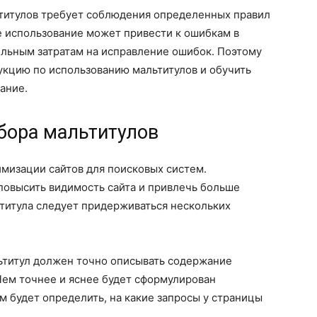
ьтитулов требует соблюдения определенных правил
е использование может привести к ошибкам в
ельным затратам на исправление ошибок. Поэтому
укцию по использованию мальтитулов и обучить
ание.
бора мальтитулов
мизации сайтов для поисковых систем.
повысить видимость сайта и привлечь больше
титула следует придерживаться нескольких
ьтитул должен точно описывать содержание
Чем точнее и яснее будет сформулирован
м будет определить, на какие запросы у страницы