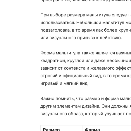
При выборе размера мальтитула следует о
использоваться. Небольшой мальтитул м
подзаголовка, в то время как более круп
или визуального призыва к действию.
Форма мальтитула также является важны
квадратной, круглой или даже необычной
зависит от контекста и желаемого эффек
строгий и официальный вид, в то время 
игривый и мягкий вид.
Важно помнить, что размер и форма мал
другим элементам дизайна. Они должны я
визуального образа, который улучшает п
Размер
Форма