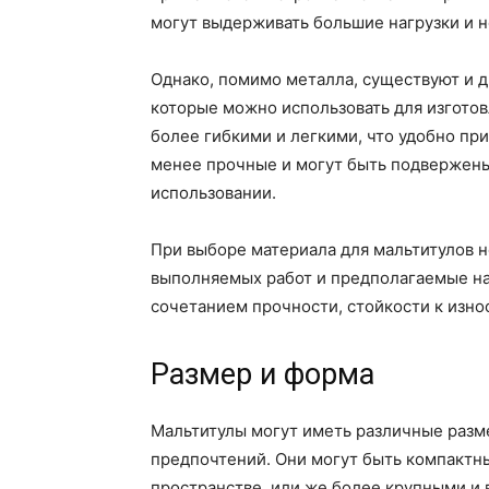
могут выдерживать большие нагрузки и 
Однако, помимо металла, существуют и д
которые можно использовать для изготов
более гибкими и легкими, что удобно пр
менее прочные и могут быть подвержен
использовании.
При выборе материала для мальтитулов н
выполняемых работ и предполагаемые на
сочетанием прочности, стойкости к износ
Размер и форма
Мальтитулы могут иметь различные разм
предпочтений. Они могут быть компактн
пространстве, или же более крупными и