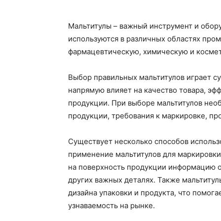
Мальтитулы – важный инструмент и обору
используются в различных областях про
фармацевтическую, химическую и космет
Выбор правильных мальтитулов играет с
напрямую влияет на качество товара, эф
продукции. При выборе мальтитулов необ
продукции, требования к маркировке, пр
Существует несколько способов использо
применение мальтитулов для маркировки
на поверхность продукции информацию о 
других важных деталях. Также мальтитул
дизайна упаковки и продукта, что помога
узнаваемость на рынке.