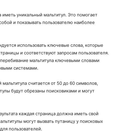
а иметь уникальный мальтитул. Это помогает
собой и показывать пользователю наиболее
ндуется использовать ключевые слова, которые
траницы и соответствуют запросам пользователя.
е перебивание мальтитула ключевыми словами
овыми системами.
 мальтитула считается от 50 до 60 символов,
тулы будут обрезаны поисковиками и могут
езультата каждая страница должна иметь свой
альтитулы могут вызвать путаницу у поисковых
 для пользователей.