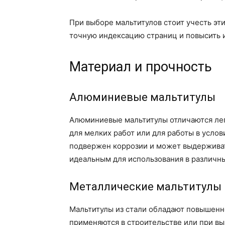
При выборе мальтитулов стоит учесть эт
точную индексацию страниц и повысить и
Материал и прочность
Алюминиевые мальтитулы
Алюминиевые мальтитулы отличаются лег
для мелких работ или для работы в усло
подвержен коррозии и может выдерживат
идеальным для использования в различны
Металлические мальтитулы 
Мальтитулы из стали обладают повышенн
применяются в строительстве или при в