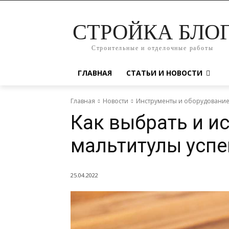
СТРОЙКА БЛО
Строительные и отделочные работы
ГЛАВНАЯ
СТАТЬИ И НОВОСТИ
Главная
Новости
Инструменты и оборудовани
Как выбрать и и
мальтитулы усп
25.04.2022