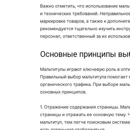
Важно отметить, что использование мал
и технических требований. Неправильно
маркировке товаров, а также к дополнит
рекомендуется тщательно изучить инстр
персонал, ответственный за их использов
Основные принципы вы
Мальтитулы играют ключевую роль в опти
Правильный выбор мальтитула помогает 
органического трафика. При выборе маль
основных принципов.
1. Отражение содержания страницы. Мал
страницы и отражать ее основную тему. 
мальтитул, тем легче поисковым система
есть потенциал отображаться.