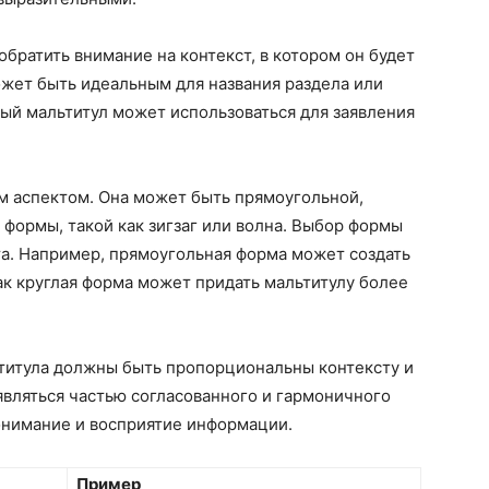
братить внимание на контекст, в котором он будет
ожет быть идеальным для названия раздела или
ный мальтитул может использоваться для заявления
м аспектом. Она может быть прямоугольной,
 формы, такой как зигзаг или волна. Выбор формы
та. Например, прямоугольная форма может создать
как круглая форма может придать мальтитулу более
ьтитула должны быть пропорциональны контексту и
вляться частью согласованного и гармоничного
онимание и восприятие информации.
Пример