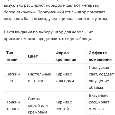
визуально расширяют коридор и делают интерьер
более открытым. Продуманный стиль штор помогает
сохранять баланс между функциональностью и уютом.
Рекомендации по выбору штор для небольших
прихожих можно представить в виде таблицы:
Тип
Форма
Эффект в
Цвет
ткани
крепления
помещении
Пропускает
Лёгкий
Пастельные
Карниз с
свет, создаёт
лен
оттенки
кольцами
ощущение
объёма
Визуально
Светло-
Тонкий
Карниз с
расширяет
серый или
хлопок
лентой
стены и
кремовый