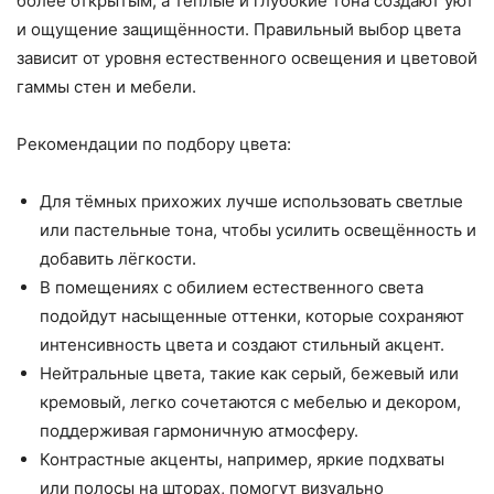
более открытым, а тёплые и глубокие тона создают уют
и ощущение защищённости. Правильный выбор цвета
зависит от уровня естественного освещения и цветовой
гаммы стен и мебели.
Рекомендации по подбору цвета:
Для тёмных прихожих лучше использовать светлые
или пастельные тона, чтобы усилить освещённость и
добавить лёгкости.
В помещениях с обилием естественного света
подойдут насыщенные оттенки, которые сохраняют
интенсивность цвета и создают стильный акцент.
Нейтральные цвета, такие как серый, бежевый или
кремовый, легко сочетаются с мебелью и декором,
поддерживая гармоничную атмосферу.
Контрастные акценты, например, яркие подхваты
или полосы на шторах, помогут визуально