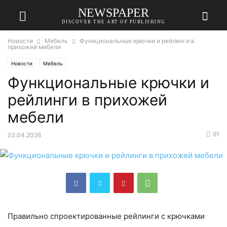
NEWSPAPER
DISCOVER THE ART OF PUBLISHING
Новости
Мебель
Функциональные крючки и рейлинги в
прихожей мебели
Новости
Мебель
Функциональные крючки и
рейлинги в прихожей
мебели
91
02.04.2026
Правильно спроектированные рейлинги с крючками