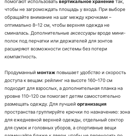
помогают использовать
вертикальное хранение
так,
чтобы не загромождать площадь у входа. При выборе
обращайте внимание на шаг между крючками –
оптимально 8–12 см, чтобы верхняя одежда не
сминалась. Дополнительные
аксессуары
вроде мини-
полок под перчатки или держателей для зонтов
расширяют возможности системы без потери
компактность
.
Продуманный
монтаж
повышает
удобство
и скорость
доступа к вещам: рейлинг на высоте 160–170 см
подходит для взрослых, а дополнительная планка на
уровне 110–120 см помогает детям самостоятельно
размещать одежду. Для лучшей
организация
пространства группируйте крючки по назначению: зона
для ежедневной верхней одежды, отдельный сектор
для сумок и головных уборов, а спортивные вещи
размещайте ближе к двери, чтобы не переносить по