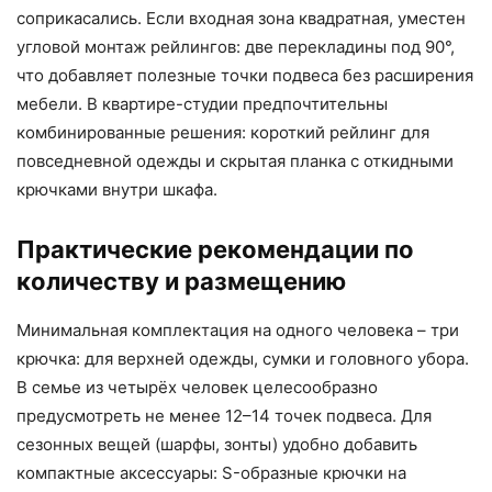
соприкасались. Если входная зона квадратная, уместен
угловой монтаж рейлингов: две перекладины под 90°,
что добавляет полезные точки подвеса без расширения
мебели. В квартире-студии предпочтительны
комбинированные решения: короткий рейлинг для
повседневной одежды и скрытая планка с откидными
крючками внутри шкафа.
Практические рекомендации по
количеству и размещению
Минимальная комплектация на одного человека – три
крючка: для верхней одежды, сумки и головного убора.
В семье из четырёх человек целесообразно
предусмотреть не менее 12–14 точек подвеса. Для
сезонных вещей (шарфы, зонты) удобно добавить
компактные аксессуары: S-образные крючки на