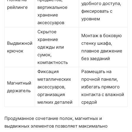
удобного доступа,
рейлинге
вертикальное
фиксировать с
хранение
уровнем
аксессуаров
Скрытое
Монтаж в боковую
хранение
Выдвижной
стенку шкафа,
одежды или
крючок
плавное движение
сумок,
без заеданий
компактность
Фиксация
Размещать на
металлических
прочной панели,
Магнитный
аксессуаров,
избегать прямого
держатель
организация
контакта с влажной
мелких деталей
средой
Продуманное сочетание полок, магнитных и
выдвижных элементов позволяет максимально