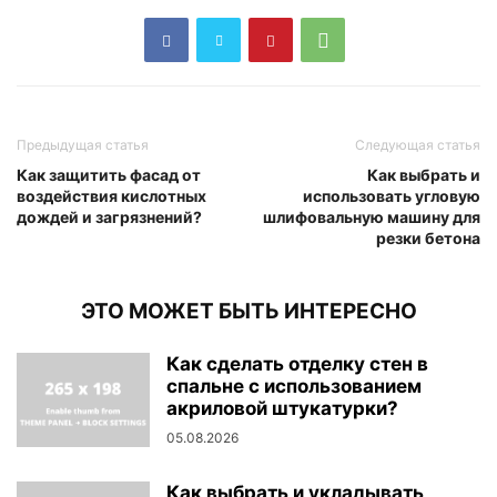
Предыдущая статья
Следующая статья
Как защитить фасад от
Как выбрать и
воздействия кислотных
использовать угловую
дождей и загрязнений?
шлифовальную машину для
резки бетона
ЭТО МОЖЕТ БЫТЬ ИНТЕРЕСНО
Как сделать отделку стен в
спальне с использованием
акриловой штукатурки?
05.08.2026
Как выбрать и укладывать