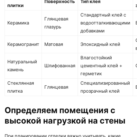
Поверхность
Тип клея
плитки
Стандартный клей с
Глянцевая
Керамика
водоотталкивающими
глазурь
добавками
Керамогранит
Матовая
Эпоксидный клей
Влагостойкий
Натуральный
Шлифованная
цементный клей +
камень
герметик
Стеклянная
Специализированный
Глянцевая
плитка
прозрачный клей
Определяем помещения с
высокой нагрузкой на стены
При планировании отделки важно учитывать, какие