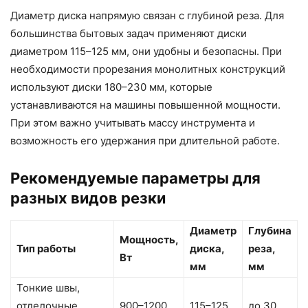
Диаметр диска напрямую связан с глубиной реза. Для
большинства бытовых задач применяют диски
диаметром 115–125 мм, они удобны и безопасны. При
необходимости прорезания монолитных конструкций
используют диски 180–230 мм, которые
устанавливаются на машины повышенной мощности.
При этом важно учитывать массу инструмента и
возможность его удержания при длительной работе.
Рекомендуемые параметры для
разных видов резки
Диаметр
Глубина
Мощность,
Тип работы
диска,
реза,
Вт
мм
мм
Тонкие швы,
отделочные
900–1200
115–125
до 30