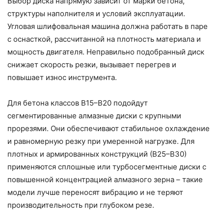
Выбор диска напрямую зависит от марки бетона,
структуры наполнителя и условий эксплуатации.
Угловая шлифовальная машина должна работать в паре
с оснасткой, рассчитанной на плотность материала и
мощность двигателя. Неправильно подобранный диск
снижает скорость резки, вызывает перегрев и
повышает износ инструмента.
Для бетона классов В15–В20 подойдут
сегментированные алмазные диски с крупными
прорезями. Они обеспечивают стабильное охлаждение
и равномерную резку при умеренной нагрузке. Для
плотных и армированных конструкций (В25–В30)
применяются сплошные или турбосегментные диски с
повышенной концентрацией алмазного зерна – такие
модели лучше переносят вибрацию и не теряют
производительность при глубоком резе.