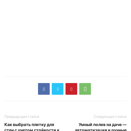
Предыдущая статья
Следующая статья
Как выбрать плитку для
Умный полив на даче —
стен с учетом стойкости к
автоматизация и ручные