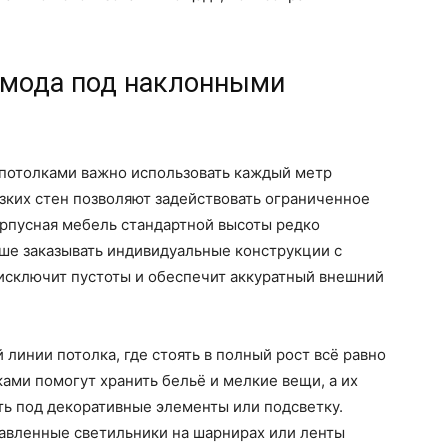
омода под наклонными
потолками важно использовать каждый метр
зких стен позволяют задействовать ограниченное
орпусная мебель стандартной высоты редко
чше заказывать индивидуальные конструкции с
 исключит пустоты и обеспечит аккуратный внешний
линии потолка, где стоять в полный рост всё равно
ми помогут хранить бельё и мелкие вещи, а их
ь под декоративные элементы или подсветку.
авленные светильники на шарнирах или ленты