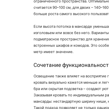
ограниченного пространства. Оптимальн
считается 90–100 см, для двоих – 140–16
больше роста самого высокого пользова
Если высота потолка в мансарде уменьшае
изголовьем или вовсе без него. Вариан
подматрасное пространство для хранени
встроенных шкафов и комодов. Это особ
метр имеет значение.
Сочетание функциональност
Освещение также влияет на восприятие 
кровать визуально кажется меньше и лег
бра или скрытая подсветка – создают ую
Заказывая кровать по индивидуальным р
мансарды: нестандартную ширину ниши, 
Такой подход позволяет не только рацио