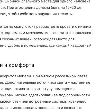
ой шириной спального места для одного человека
0 см. При этом длина должна быть на 15–20 см
теля, чтобы избежать ощущения тесноты.
тся по скату, стоит рассмотреть кровати с низким
ты с подъемным механизмом позволяют использовать
я сезонных вещей, освобождая место для
енно удобно в помещениях, где каждый квадратный
и и комфорта
габаритов мебели. При мягком рассеянном свете
че. Дополнительные источники света – настенные
т и подчеркивают архитектуру помещения.
азмерам, можно адаптировать её под особенности
наклон стен или встроенные системы хранения.
нально использовать площадь, но и сохранить