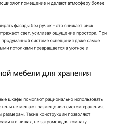
расширяют помещение и делают атмосферу более
ирать фасады без ручек – это снижает риск
 отражают свет, усиливая ощущение простора. При
и продуманной системе освещения даже самое
ыми потолками превращается в уютное и
ной мебели для хранения
ные шкафы помогают рационально использовать
стены не мешают размещению систем хранения,
м размерам. Такие конструкции позволяют
сами и в нишах, не загромождая комнату.