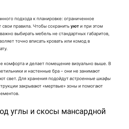
нного подхода к планировке: ограниченное
т свои правила. Чтобы сохранить
уют
и при этом
важно выбирать мебель не стандартных габаритов,
зволяет точно вписать кровать или комод в
ату.
 комфорта и делает помещение визуально выше. В
етильники и настенные бра – они не занимают
ют свет. Для хранения подойдут
встроенные шкафы
струкции закрывают «мертвые» зоны и помогают
лементов.
под углы и скосы мансардной