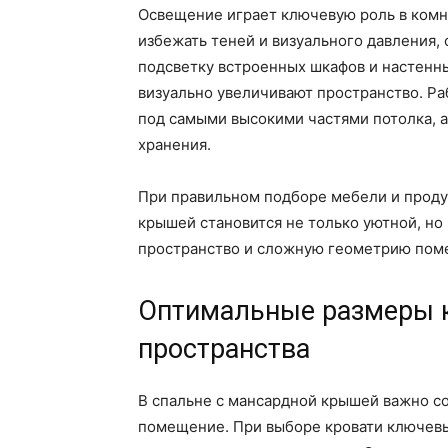
Освещение играет ключевую роль в комн
избежать теней и визуального давления,
подсветку встроенных шкафов и настенны
визуально увеличивают пространство. Р
под самыми высокими частями потолка, а
хранения.
При правильном подборе мебели и прод
крышей становится не только уютной, но
пространство и сложную геометрию пом
Оптимальные размеры к
пространства
В спальне с мансардной крышей важно с
помещение. При выборе кровати ключевы