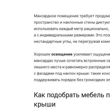
Мансардное помещение требует продума
пространство и наклонные стены диктую
использовать каждый метр рационально, 
а с
индивидуальными размерами
. Это по
нестандартные углы, не перегружая комн
Хорошее
освещение
усиливает ощущение
мансардах лучше сочетать встроенные св
лишнего места и равномерно распределя
с фасадами под наклон крыши: такие кон
поддерживать порядок без громоздких э
Как подобрать мебель 
крыши