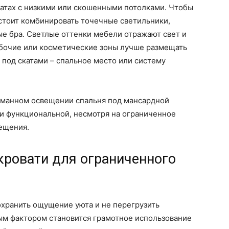
атах с низкими или скошенными потолками. Чтобы
 стоит комбинировать точечные светильники,
е бра. Светлые оттенки мебели отражают свет и
абочие или косметические зоны лучше размещать
 под скатами – спальное место или систему
уманном освещении спальня под мансардной
 и функциональной, несмотря на ограниченное
ещения.
ровати для ограниченного
охранить ощущение уюта и не перегрузить
м фактором становится грамотное использование