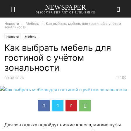
NEWSPAPER
DISCOVER THE ART OF PUBLISHING
Новости
Мебель
Как выбрать мебель для гостиной с учётом
зональности
Новости
Мебель
Как выбрать мебель для
гостиной с учётом
зональности
100
09.03.2026
Для зон отдыха подойдут низкие кресла, мягкие пуфы