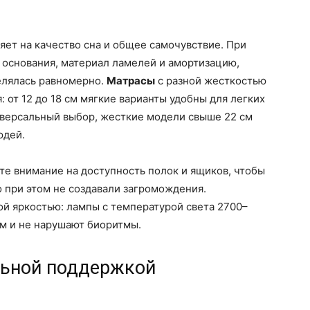
ет на качество сна и общее самочувствие. При
 основания, материал ламелей и амортизацию,
елялась равномерно.
Матрасы
с разной жесткостью
 от 12 до 18 см мягкие варианты удобны для легких
иверсальный выбор, жесткие модели свыше 22 см
юдей.
е внимание на доступность полок и ящиков, чтобы
о при этом не создавали загромождения.
й яркостью: лампы с температурой света 2700–
ом и не нарушают биоритмы.
льной поддержкой