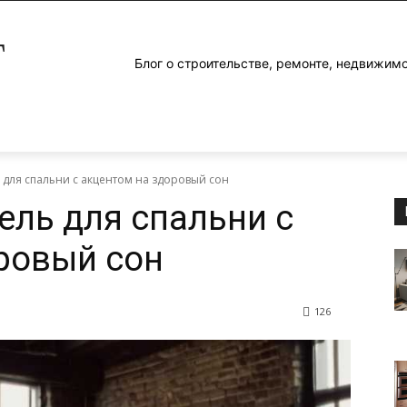
Г
Блог о строительстве, ремонте, недвижим
 для спальни с акцентом на здоровый сон
ель для спальни с
ровый сон
126