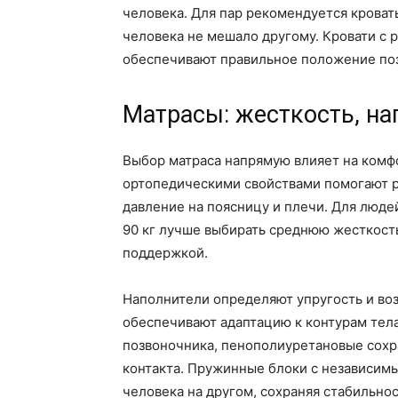
человека. Для пар рекомендуется кроват
человека не мешало другому. Кровати с 
обеспечивают правильное положение поз
Матрасы: жесткость, на
Выбор матраса напрямую влияет на комфо
ортопедическими свойствами помогают р
давление на поясницу и плечи. Для людей
90 кг лучше выбирать среднюю жесткость
поддержкой.
Наполнители определяют упругость и во
обеспечивают адаптацию к контурам тел
позвоночника, пенополиуретановые сохр
контакта. Пружинные блоки с независи
человека на другом, сохраняя стабильнос