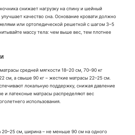
ночника снижает нагрузку на спину и шейный
 улучшает качество сна. Основание кровати должно
мелями или ортопедической решеткой с шагом 3–5
читывайте массу тела: чем выше вес, тем плотнее
ти
матрасы средней мягкости 18–20 см, 70–90 кг
2 см, а свыше 90 кг – жесткие матрасы 22–25 см.
спечивают локальную поддержку, снижая давление
ые и латексные матрасы распределяют вес
оголетнего использования.
 20–25 см, ширина – не меньше 90 см на одного