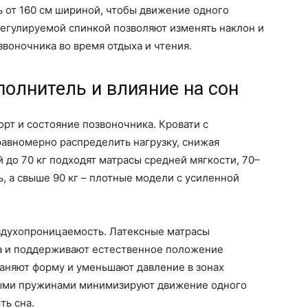
ь от 160 см шириной, чтобы движение одного
регулируемой спинкой позволяют изменять наклон и
воночника во время отдыха и чтения.
полнитель и влияние на сон
рт и состояние позвоночника. Кровати с
авномерно распределить нагрузку, снижая
 до 70 кг подходят матрасы средней мягкости, 70–
, а свыше 90 кг – плотные модели с усиленной
здухопроницаемость. Латексные матрасы
а и поддерживают естественное положение
аняют форму и уменьшают давление в зонах
мыми пружинами минимизируют движение одного
ть сна.