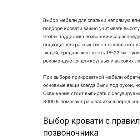
Выбор мебели для спальни напрямую влия
подборе кровати важно учитывать высоту
чтобы поддержка позвоночника распред
подходят для разных типов телосложения:
людей, средняя жесткость 18–22 см – ун
рекомендуются для крупных и высоких л
При выборе прикроватной мебели обратит
основные вещи всегда были под рукой, н
Освещение стоит выбирать с регулируемо
3000 K помогают расслабиться перед сн
Выбор кровати с прави
позвоночника