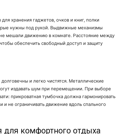
ля хранения гаджетов, очков и книг, полки
орые нужны под рукой. Выдвижные механизмы
 не мешали движению в комнате. Расстояние между
 чтобы обеспечить свободный доступ и защиту
долговечны и легко чистятся. Металлические
могут издавать шум при перемещении. При выборе
вати: прикроватная тумбочка должна гармонировать
и и не ограничивать движение вдоль спального
 для комфортного отдыха