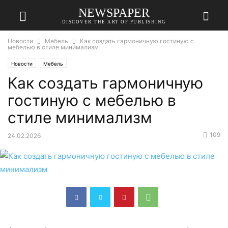
NEWSPAPER
DISCOVER THE ART OF PUBLISHING
Новости
Мебель
Как создать гармоничную гостиную с
мебелью в стиле минимализм
Новости
Мебель
Как создать гармоничную
гостиную с мебелью в
стиле минимализм
109
24.02.2026