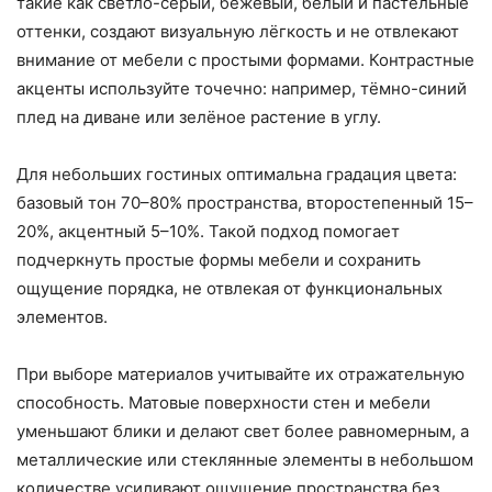
такие как светло-серый, бежевый, белый и пастельные
оттенки, создают визуальную лёгкость и не отвлекают
внимание от мебели с простыми формами. Контрастные
акценты используйте точечно: например, тёмно-синий
плед на диване или зелёное растение в углу.
Для небольших гостиных оптимальна градация цвета:
базовый тон 70–80% пространства, второстепенный 15–
20%, акцентный 5–10%. Такой подход помогает
подчеркнуть простые формы мебели и сохранить
ощущение порядка, не отвлекая от функциональных
элементов.
При выборе материалов учитывайте их отражательную
способность. Матовые поверхности стен и мебели
уменьшают блики и делают свет более равномерным, а
металлические или стеклянные элементы в небольшом
количестве усиливают ощущение пространства без