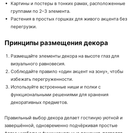
Картины и постеры в тонких рамах, расположенные
группами по 2–3 элемента.
Растения в простых горшках для живого акцента без
перегрузки.
Принципы размещения декора
Размещайте элементы декора на высоте глаз для
визуального равновесия.
Соблюдайте правило «один акцент на зону», чтобы
избежать перегруженности.
Используйте встроенные ниши и полки с
функциональными решениями для хранения
декоративных предметов.
Правильный выбор декора делает гостиную уютной и
завершённой, одновременно подчёркивая простые