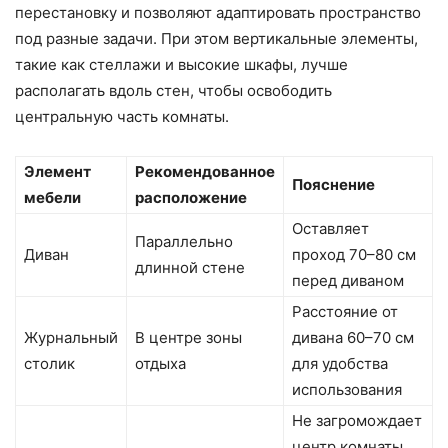
перестановку и позволяют адаптировать пространство
под разные задачи. При этом вертикальные элементы,
такие как стеллажи и высокие шкафы, лучше
располагать вдоль стен, чтобы освободить
центральную часть комнаты.
Элемент
Рекомендованное
Пояснение
мебели
расположение
Оставляет
Параллельно
Диван
проход 70–80 см
длинной стене
перед диваном
Расстояние от
Журнальный
В центре зоны
дивана 60–70 см
столик
отдыха
для удобства
использования
Не загромождает
центр комнаты,