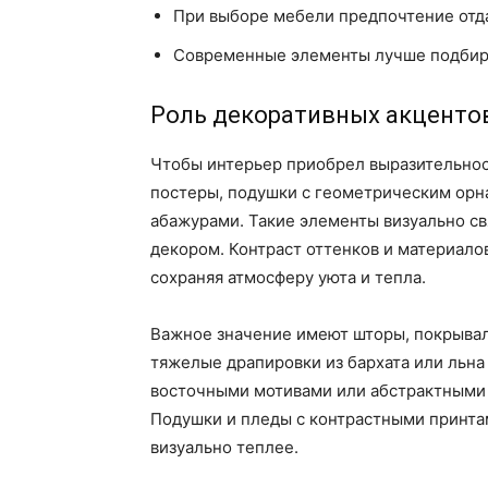
При выборе мебели предпочтение отд
Современные элементы лучше подбират
Роль декоративных акценто
Чтобы интерьер приобрел выразительнос
постеры, подушки с геометрическим орн
абажурами. Такие элементы визуально с
декором. Контраст оттенков и материало
сохраняя атмосферу уюта и тепла.
Важное значение имеют шторы, покрывал
тяжелые драпировки из бархата или льна
восточными мотивами или абстрактными 
Подушки и пледы с контрастными принта
визуально теплее.