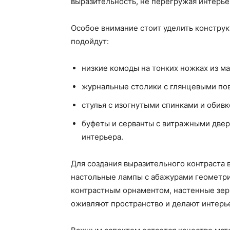
выразительность, не перегружая интерье
Особое внимание стоит уделить констру
подойдут:
низкие комоды на тонких ножках из ма
журнальные столики с глянцевыми по
стулья с изогнутыми спинками и обивк
буфеты и серванты с витражными дв
интерьера.
Для создания выразительного контраста
настольные лампы с абажурами геометри
контрастным орнаментом, настенные зерк
оживляют пространство и делают интерь