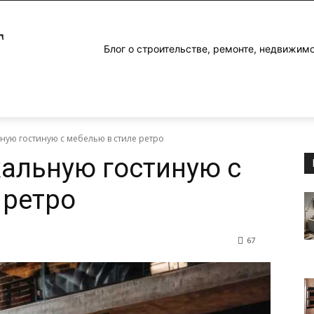
Г
Блог о строительстве, ремонте, недвижим
ьную гостиную с мебелью в стиле ретро
кальную гостиную с
 ретро
67