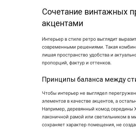
Сочетание винтажных п
акцентами
Интерьер в стиле ретро выглядит вырази
современными решениями. Такая комбина
лишая пространство удобства и актуальн
пропорций, фактур и оттенков.
Принципы баланса между с
Чтобы интерьер не выглядел перегружен
элементов
в качестве акцентов, а осталь
Например, деревянный комод середины 
лаконичной рамой или светильником в м
сохраняет характер помещения, не созд