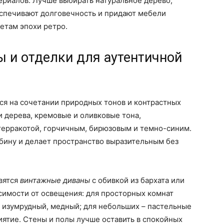
ериалов. Лучше выбирать натуральное дерево,
беспечивают долговечность и придают мебели
етам эпохи ретро.
 и отделки для аутентичной
ся на сочетании природных тонов и контрастных
и дерева, кремовые и оливковые тона,
ерракотой, горчичным, бирюзовым и темно-синим.
бину и делает пространство выразительным без
вятся
винтажные диваны
с обивкой из бархата или
исимости от освещения: для просторных комнат
 изумрудный, медный; для небольших – пастельные
ятие. Стены и полы лучше оставить в спокойных