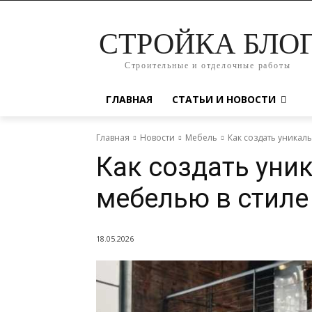
СТРОЙКА БЛО
Строительные и отделочные работы
ГЛАВНАЯ
СТАТЬИ И НОВОСТИ
Главная
Новости
Мебель
Как создать уникал
Как создать уни
мебелью в стиле
18.05.2026