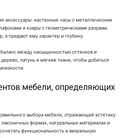
ие аксессуары
: настенные часы с металлическим
лафонами и ковры с геометрическими узорами.
, а придают ему характер и глубину.
 баланс между насыщенностью оттенков и
дерево, латунь и мягкие ткани, чтобы добиться
мпезности.
ентов мебели, определяющих
правильного выбора мебели, отражающей эстетику
а лаконичных формах, натуральных материалах и
 сочетать функциональность и визуальную