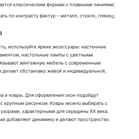
ается классическим формам с плавными линиями;
ь по контрасту фактур – металл, стекло, глянец;
в
ть, используйте
яркие аксессуары
: настенные
аментом, настольные лампы с цветными
вязывают винтажную мебель с современным
в делает обстановку живой и индивидуальной,
а и ковры. Для оформления окон подойдут
 с крупным рисунком. Ковры можно выбирать с
узорами, характерными для середины XX века.
ми добавляют динамику и делают пространство