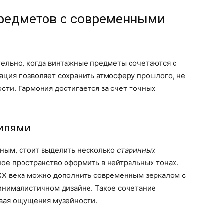
редметов с современными
тельно, когда винтажные предметы сочетаются с
ция позволяет сохранить атмосферу прошлого, не
ости. Гармония достигается за счет точных
тилями
ным, стоит выделить несколько
старинных
ное пространство оформить в нейтральных тонах.
XX века можно дополнить современным зеркалом с
инималистичном дизайне. Такое сочетание
авая ощущения музейности.