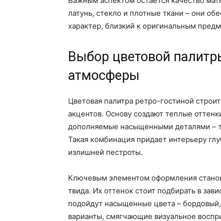
Важным аспектом остается качество мат
латунь, стекло и плотные ткани – они о
характер, близкий к оригинальным предм
Выбор цветовой палитры
атмосферы
Цветовая палитра ретро-гостиной строит
акцентов. Основу создают теплые оттенк
дополняемые насыщенными деталями – т
Такая комбинация придает интерьеру глу
излишней пестроты.
Ключевым элементом оформления стано
твида. Их оттенок стоит подбирать в зав
подойдут насыщенные цвета – бордовый,
варианты, смягчающие визуальное воспри