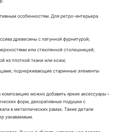
р.
ктивным особенностям. Для ретро-интерьера
ссива древесины с латунной фурнитурой;
верхностями или стеклянной столешницей;
ой из плотной ткани или кожи;
ерцами, подчеркивающие
старинные элементы
 в композицию можно добавить
яркие аксессуары
–
ческих форм, декоративные подушки с
ала в металлических рамах. Такие детали
ер узнаваемым.