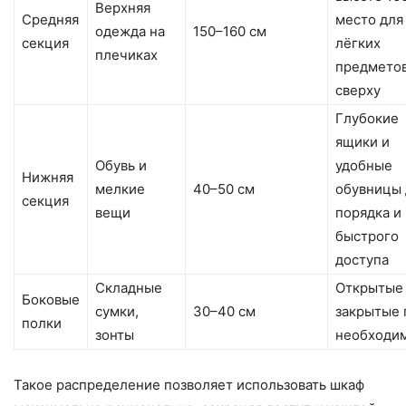
Верхняя
Средняя
место для
одежда на
150–160 см
секция
лёгких
плечиках
предмето
сверху
Глубокие
ящики и
Обувь и
удобные
Нижняя
мелкие
40–50 см
обувницы 
секция
вещи
порядка и
быстрого
доступа
Складные
Открытые
Боковые
сумки,
30–40 см
закрытые 
полки
зонты
необходи
Такое распределение позволяет использовать шкаф