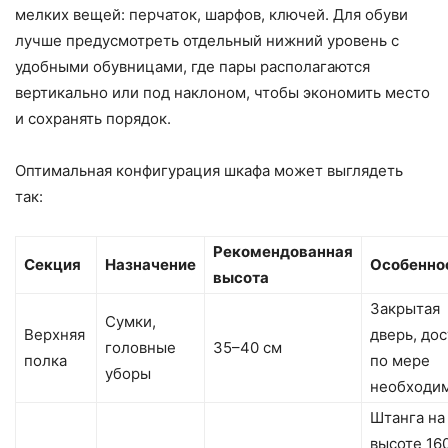
мелких вещей: перчаток, шарфов, ключей. Для обуви
лучше предусмотреть отдельный нижний уровень с
удобными обувницами, где пары располагаются
вертикально или под наклоном, чтобы экономить место
и сохранять порядок.
Оптимальная конфигурация шкафа может выглядеть
так:
Рекомендованная
Секция
Назначение
Особенно
высота
Закрытая
Сумки,
Верхняя
дверь, до
головные
35–40 см
полка
по мере
уборы
необходи
Штанга на
высоте 160