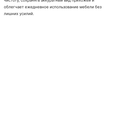
чистоту, сохранять аккуратный вид прихожей и
облегчает ежедневное использование мебели без
лишних усилий.