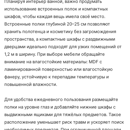
Планируя интерьер ванной, важно продумать
использование встроенных полок и компактных
шкафов, чтобы каждая вещь имела своё место.
Встроенные полки глубиной 20–25 см позволяют
хранить полотенца и косметику без загромождения
пространства, а компактные шкафы с раздвижными
дверцами идеально подходят для узких помещений от
1,2 м в ширину. При выборе мебели обращайте
внимание на влагостойкие материалы: MDF с
ламинированной поверхностью или влагостойкую
фанеру, устойчивую к перепадам температуры и
повышенной влажности.
Для удобства ежедневного пользования размещайте
полки на уровне глаз и добавляйте нижние шкафы с
выдвижными ящиками для тяжёлых предметов. Такое
расположение уменьшает риск травм и ускоряет поиск
необходимых предметов. При ограниченной площади