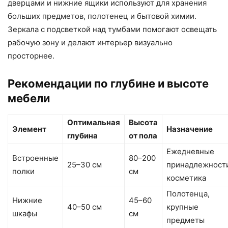
дверцами и нижние ящики используют для хранения
больших предметов, полотенец и бытовой химии.
Зеркала с подсветкой над тумбами помогают освещать
рабочую зону и делают интерьер визуально
просторнее.
Рекомендации по глубине и высоте
мебели
Оптимальная
Высота
Элемент
Назначение
глубина
от пола
Ежедневные
Встроенные
80–200
25–30 см
принадлежност
полки
см
косметика
Полотенца,
Нижние
45–60
40–50 см
крупные
шкафы
см
предметы