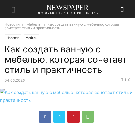
NEWSPAPER
DISCOVER THE ART OF PUBLISHING
Новости
Мебель
Как создать ванную с мебелью, которая
сочетает стиль и практичность
Новости
Мебель
Как создать ванную с
мебелью, которая сочетает
стиль и практичность
110
04.03.2026