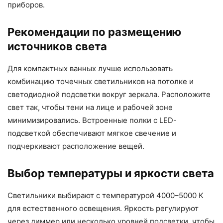
приборов.
Рекомендации по размещению
источников света
Для компактных ванных лучше использовать
комбинацию точечных светильников на потолке и
светодиодной подсветки вокруг зеркала. Расположите
свет так, чтобы тени на лице и рабочей зоне
минимизировались. Встроенные полки с LED-
подсветкой обеспечивают мягкое свечение и
подчеркивают расположение вещей.
Выбор температуры и яркости света
Светильники выбирают с температурой 4000–5000 K
для естественного освещения. Яркость регулируют
через диммер или несколько уровней подсветки, чтобы