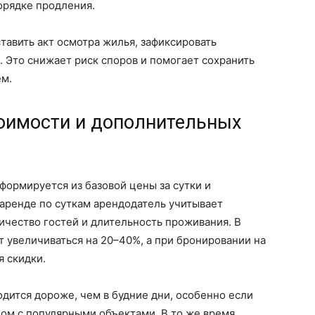
орядке продления.
авить акт осмотра жилья, зафиксировать
. Это снижает риск споров и помогает сохранить
ем.
тоимости и дополнительных
ормируется из базовой цены за сутки и
аренде по суткам арендодатель учитывает
ичество гостей и длительность проживания. В
 увеличиваться на 20–40%, а при бронировании на
 скидки.
дится дороже, чем в будние дни, особенно если
дом с популярными объектами. В то же время