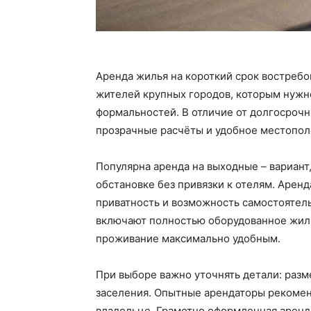
Аренда жилья на короткий срок востреб
жителей крупных городов, которым нужно
формальностей. В отличие от долгосрочн
прозрачные расчёты и удобное местопо
Популярна аренда на выходные – вариант
обстановке без привязки к отелям. Аренд
приватность и возможность самостоятел
включают полностью оборудованное жильё
проживание максимально удобным.
При выборе важно уточнять детали: разм
заселения. Опытные арендаторы рекоменд
владельце. Грамотно оформленная аренд