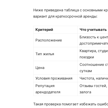
Ниже приведена таблица с основными кр
вариант для краткосрочной аренды:
Критерий
Что учитывать
Близость к цент
Расположение
достопримечат
Квартира, студ
Тип жилья
поездки
Соотношение ст
Цена
суткам
Условия проживания
Чистота, налич
Репутация
Отзывы гостей,
арендодателя
залога
Такая проверка помогает избежать ошибо