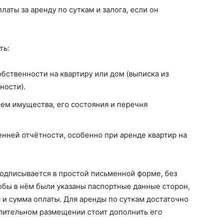
латы за аренду по суткам и залога, если он
ть:
ственности на квартиру или дом (выписка из
ности).
ем имущества, его состояния и перечня
енней отчётности, особенно при аренде квартир на
одписывается в простой письменной форме, без
обы в нём были указаны паспортные данные сторон,
 и сумма оплаты. Для аренды по суткам достаточно
длительном размещении стоит дополнить его