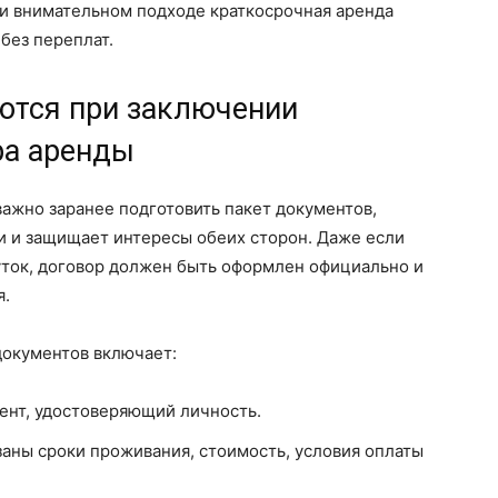
ри внимательном подходе краткосрочная аренда
без переплат.
ются при заключении
ра аренды
ажно заранее подготовить пакет документов,
и и защищает интересы обеих сторон. Даже если
уток, договор должен быть оформлен официально и
я.
окументов включает:
ент, удостоверяющий личность.
заны сроки проживания, стоимость, условия оплаты