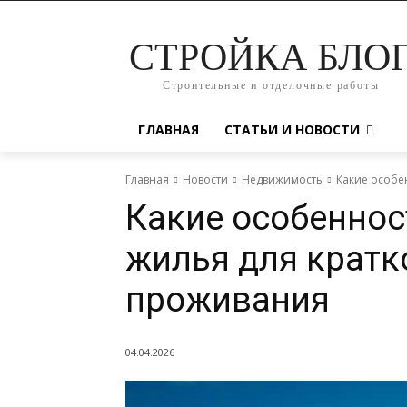
СТРОЙКА БЛО
Строительные и отделочные работы
ГЛАВНАЯ
СТАТЬИ И НОВОСТИ
Главная
Новости
Недвижимость
Какие особе
Какие особеннос
жилья для кратк
проживания
04.04.2026