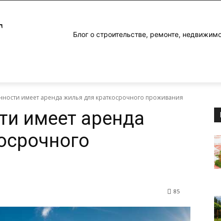
Г
Блог о строительстве, ремонте, недвижим
нности имеет аренда жилья для краткосрочного проживания
ти имеет аренда
осрочного
85