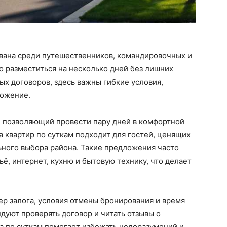
ована среди путешественников, командировочных и
 разместиться на несколько дней без лишних
ых договоров, здесь важны гибкие условия,
ложение.
, позволяющий провести пару дней в комфортной
а квартир по суткам подходит для гостей, ценящих
ьного выбора района. Такие предложения часто
, интернет, кухню и бытовую технику, что делает
ер залога, условия отмены бронирования и время
уют проверять договор и читать отзывы о
а по суткам помогает избежать недоразумений и