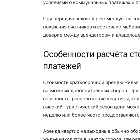
условиями о коммунальных платежах и п
При передаче ключей рекомендуется сост
показания счётчиков и состояние мебели
доверие между арендатором и владельц
Особенности расчёта с
платежей
Стоимость краткосрочной аренды жилья ф
возможных дополнительных сборов. При 
сезонность, расположение квартиры, кол
высокий туристический сезон цена может
неделю или более часто предоставляются
Аренда квартир на выходные обычно обхо
жильё находится в центре города или ря