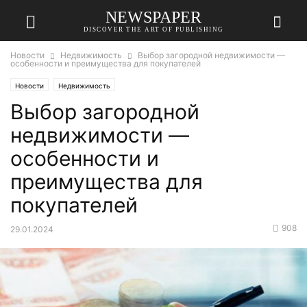
NEWSPAPER
DISCOVER THE ART OF PUBLISHING
Новости
Недвижимость
Выбор загородной недвижимости —
особенности и преимущества для покупателей
Новости
Недвижимость
Выбор загородной
недвижимости —
особенности и
преимущества для
покупателей
908
29.01.2024