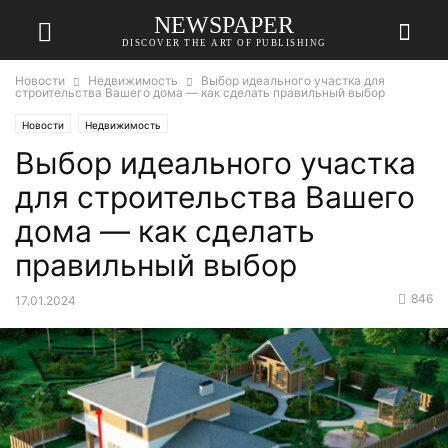
NEWSPAPER
DISCOVER THE ART OF PUBLISHING
Новости
Недвижимость
Выбор идеального участка для
строительства Вашего дома — как сделать правильный выбор
Новости
Недвижимость
Выбор идеального участка
для строительства Вашего
дома — как сделать
правильный выбор
846
17.01.2024