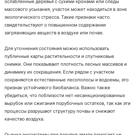
ослабленные деревья с сухими кронами или следы
массового усыхания, участок может находиться в зоне
экологического стресса. Такие признаки часто
свидетельствуют о повышенном содержании
загрязняющих веществ в воздухе или почве.
Для уточнения состояния можно использовать
публичные карты растительности и спутниковые
снимки. Они показывают плотность лесных массивов и
динамику их сокращения. Если рядом с участком
сохраняются естественные лесополосы и водоемы, это
признак устойчивого биобаланса. Важно также
убедиться, что поблизости нет несанкционированных
вырубок или сжигания порубочных остатков, так как эти
процессы разрушают структуру почвы и снижают
качество воздуха.
Оценка экосистемы при покупке земли помогает не