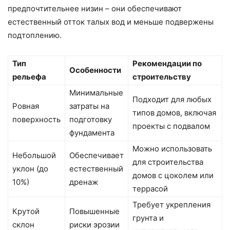
предпочтительнее низин – они обеспечивают
естественный отток талых вод и меньше подвержены
подтоплению.
Тип
Рекомендации по
Особенности
рельефа
строительству
Минимальные
Подходит для любых
Ровная
затраты на
типов домов, включая
поверхность
подготовку
проекты с подвалом
фундамента
Можно использовать
Небольшой
Обеспечивает
для строительства
уклон (до
естественный
домов с цоколем или
10%)
дренаж
террасой
Требует укрепления
Крутой
Повышенные
грунта и
склон
риски эрозии