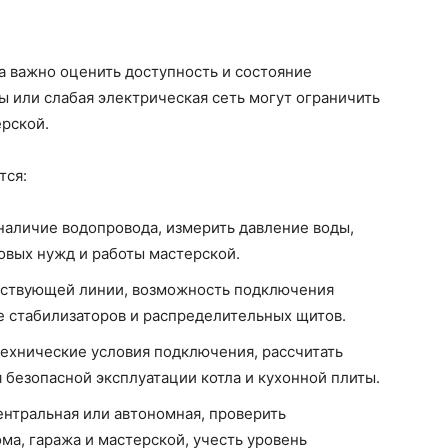
а важно оценить доступность и состояние
 или слабая электрическая сеть могут ограничить
рской.
тся:
 наличие водопровода, измерить давление воды,
овых нужд и работы мастерской.
ествующей линии, возможность подключения
е стабилизаторов и распределительных щитов.
технические условия подключения, рассчитать
я безопасной эксплуатации котла и кухонной плиты.
ентральная или автономная, проверить
ма, гаража и мастерской, учесть уровень