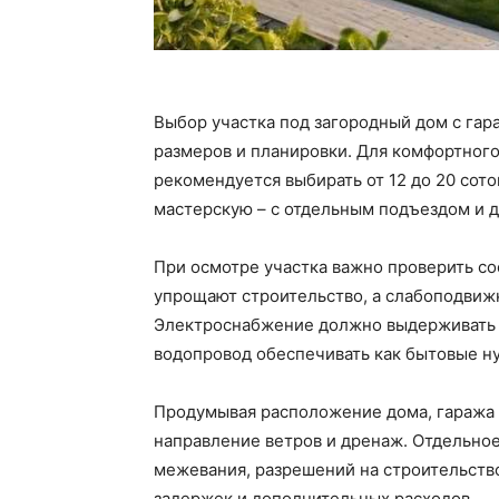
Выбор участка под загородный дом с гар
размеров и планировки. Для комфортного
рекомендуется выбирать от 12 до 20 сото
мастерскую – с отдельным подъездом и д
При осмотре участка важно проверить со
упрощают строительство, а слабоподвиж
Электроснабжение должно выдерживать 
водопровод обеспечивать как бытовые ну
Продумывая расположение дома, гаража 
направление ветров и дренаж. Отдельно
межевания, разрешений на строительств
задержек и дополнительных расходов.