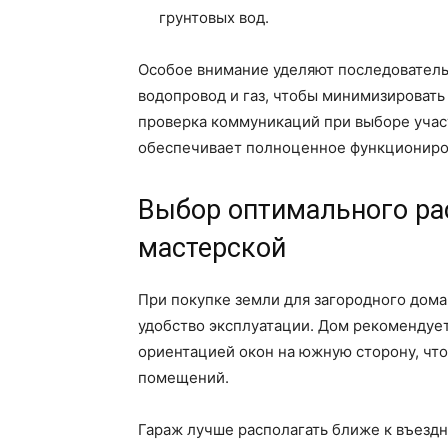
грунтовых вод.
Особое внимание уделяют последователь
водопровод и газ, чтобы минимизироват
проверка коммуникаций при выборе учас
обеспечивает полноценное функциониров
Выбор оптимального ра
мастерской
При покупке земли для загородного дом
удобство эксплуатации. Дом рекомендует
ориентацией окон на южную сторону, чт
помещений.
Гараж лучше располагать ближе к въездн