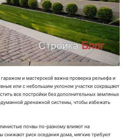
 гаражом и мастерской важна проверка рельефа и
Ровные или с небольшим уклоном участки сокращают
естить все постройки без дополнительных земляных
одуманной дренажной системы, чтобы избежать
 глинистые почвы по-разному влияют на
ы снижают риск оседания дома, мягкие требуют