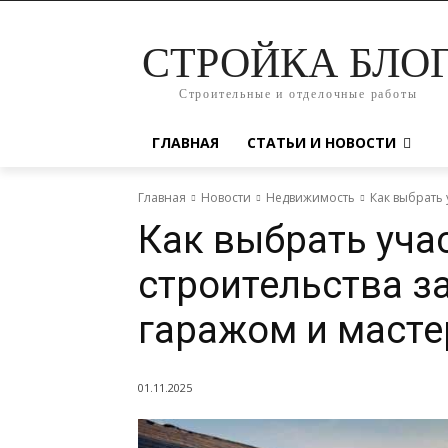
СТРОЙКА БЛО
Строительные и отделочные работы
ГЛАВНАЯ
СТАТЬИ И НОВОСТИ
Главная
Новости
Недвижимость
Как выбрать 
Как выбрать уча
строительства з
гаражом и масте
01.11.2025