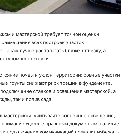
ажом и мастерской требует точной оценки
 размещения всех построек участок
к. Гараж лучше располагать ближе к въезду, а
оступом для техники.
стояние почвы и уклон территории: ровные участки
ные грунты снижают риск трещин в фундаменте.
подключение станков и освещения мастерской, а
жды, так и полив сада.
и мастерской, учитывайте солнечное освещение,
е внимание уделите правовым документам: наличие
о и подключение коммуникаций позволит избежать