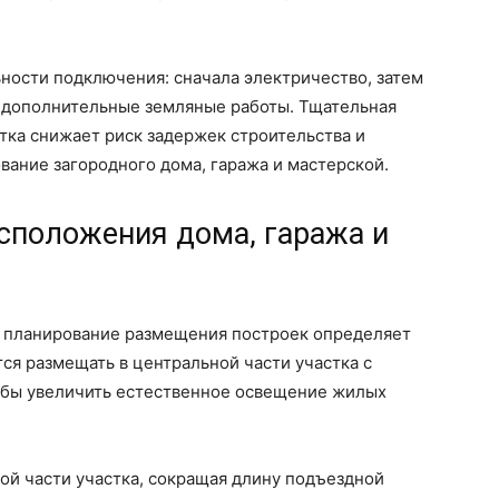
ности подключения: сначала электричество, затем
ь дополнительные земляные работы. Тщательная
тка снижает риск задержек строительства и
ание загородного дома, гаража и мастерской.
сположения дома, гаража и
а планирование размещения построек определяет
ся размещать в центральной части участка с
обы увеличить естественное освещение жилых
ой части участка, сокращая длину подъездной