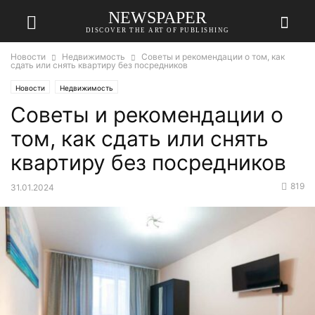
NEWSPAPER
DISCOVER THE ART OF PUBLISHING
Новости
Недвижимость
Советы и рекомендации о том, как
сдать или снять квартиру без посредников
Новости
Недвижимость
Советы и рекомендации о
том, как сдать или снять
квартиру без посредников
819
31.01.2024